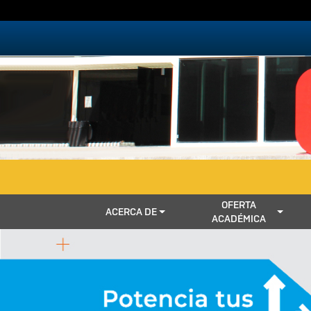
Pasar al contenido principal
NAVEGACIÓN
OFERTA
ACERCA DE
ACADÉMICA
PRINCIPAL
Previous