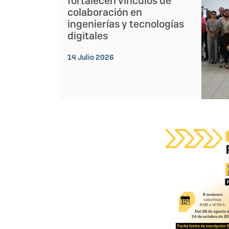
fortalecen vínculos de
colaboración en
ingenierías y tecnologías
digitales
14 Julio 2026