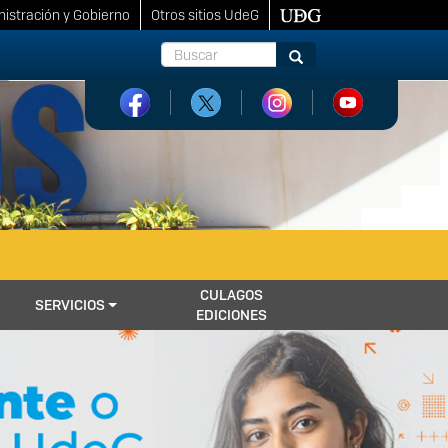
istración y Gobierno
Otros sitios UdeG
Buscar
Buscar
CULAGOS
SERVICIOS
EDICIONES
Next