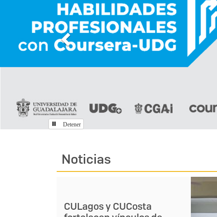
Detener
Inicio
Noticias
CULagos y CUCosta