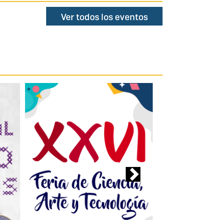
Ver todos los eventos
Next