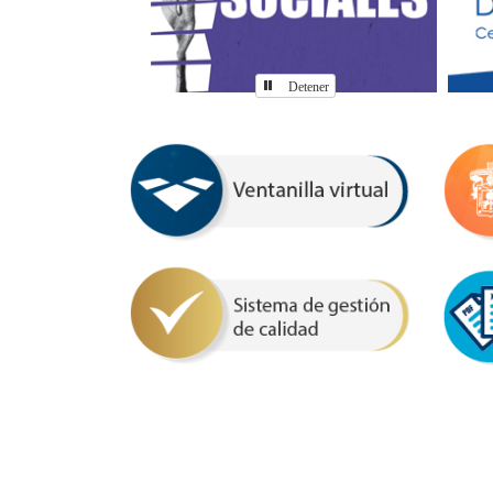
Detener
Enlaces de interés