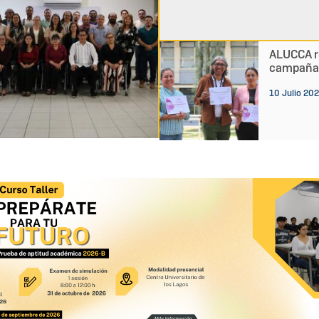
ALUCCA re
campaña 
10 Julio 20