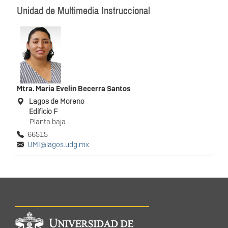
Unidad de Multimedia Instruccional
Mtra.
Maria Evelin Becerra Santos
Lagos de Moreno
Edificio F
Planta baja
66515
UMI@lagos.udg.mx
Información del