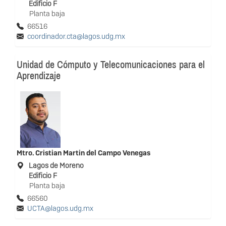
Edificio F
Planta baja
66516
coordinador.cta@lagos.udg.mx
Unidad de Cómputo y Telecomunicaciones para el
Aprendizaje
Mtro.
Cristian Martin del Campo Venegas
Lagos de Moreno
Edificio F
Planta baja
66560
UCTA@lagos.udg.mx