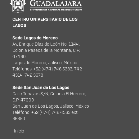
CENTRO UNIVERSITARIO DE LOS
LAGOS
Sede Lagos de Moreno
Av. Enrique Díaz de León No. 1144,
Colonia Paseos de la Montaña, C.P.
47460
Lagos de Moreno, Jalisco, México
Teléfonos: +52 (474) 746 5383, 742
4314, 742 3678
Sede San Juan de Los Lagos
Calle Tenazas S/N, Colonia El Herrero,
C.P. 47000
San Juan de Los Lagos, Jalisco, México
Teléfono: +52 (474) 746 4563 ext
66650
Menú principal
Inicio