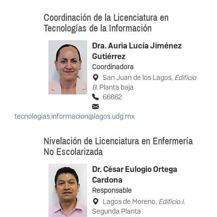
Coordinación de la Licenciatura en
Tecnologías de la Información
Dra. Auria Lucía Jiménez
Gutiérrez
Coordinadora
San Juan de los Lagos,
Edificio
B
. Planta baja
66662
tecnologias.informacion@lagos.udg.mx
Nivelación de Licenciatura en Enfermería
No Escolarizada
Dr. César Eulogio Ortega
Cardona
Responsable
Lagos de Moreno,
Edificio I
.
Segunda Planta