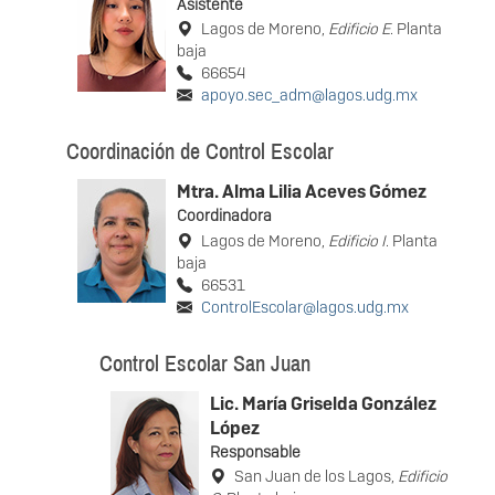
Asistente
Lagos de Moreno,
Edificio E
. Planta
baja
66654
apoyo.sec_adm@lagos.udg.mx
Coordinación de Control Escolar
Mtra. Alma Lilia Aceves Gómez
Coordinadora
Lagos de Moreno,
Edificio I
. Planta
baja
66531
ControlEscolar@lagos.udg.mx
Control Escolar San Juan
Lic. María Griselda González
López
Responsable
San Juan de los Lagos,
Edificio