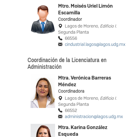
Mtro. Moisés Uriel Limón
Escamilla
Coordinador
Lagos de Moreno,
Edificio I
.
Segunda Planta
66556
cindustrial.lagos@lagos.udg.mx
Coordinación de la Licenciatura en
Administración
Mtra. Verónica Barreras
Méndez
Coordinadora
Lagos de Moreno,
Edificio I
.
Segunda Planta
66552
administracion@lagos.udg.mx
Mtra. Karina González
Esqueda