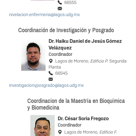
66555
nivelacion.enfermeria@lagos.udg.mx
Coordinación de Investigación y Posgrado
Dr. Haiku Daniel de Jesús Gómez
Velázquez
Coordinador
Lagos de Moreno,
Edificio P
. Segunda
Planta
66545
investigacionyposgrado@lagos.udg.mx
Coordinacion de la Maestría en Bioquímica
y Biomedicina
Dr. César Soria Fregozo
Coordinador
Lagos de Moreno,
Edificio F
.