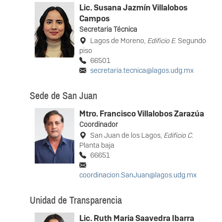
Lic. Susana Jazmín Villalobos
Campos
Secretaria Técnica
Lagos de Moreno,
Edificio E
. Segundo
piso
66501
secretaria.tecnica@lagos.udg.mx
Sede de San Juan
Mtro. Francisco Villalobos Zarazúa
Coordinador
San Juan de los Lagos,
Edificio C
.
Planta baja
66651
coordinacion.SanJuan@lagos.udg.mx
Unidad de Transparencia
Lic. Ruth Maria Saavedra Ibarra