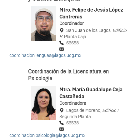
Mtro. Felipe de Jesús López
Contreras
Coordinador
San Juan de los Lagos,
Edificio
B
. Planta baja
66658
coordinacion.lenguas@lagos.udg.mx
Coordinación de la Licenciatura en
Psicología
Mtra. María Guadalupe Ceja
Castañeda
Coordinadora
Lagos de Moreno,
Edificio I
.
Segunda Planta
66538
coordinacion.psicologia@lagos.udg.mx