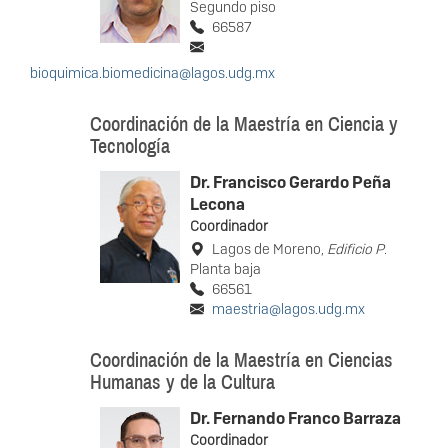
Segundo piso
66587
bioquimica.biomedicina@lagos.udg.mx
Coordinación de la Maestría en Ciencia y
Tecnología
Dr. Francisco Gerardo Peña
Lecona
Coordinador
Lagos de Moreno,
Edificio P
.
Planta baja
66561
maestria@lagos.udg.mx
Coordinación de la Maestría en Ciencias
Humanas y de la Cultura
Dr. Fernando Franco Barraza
Coordinador