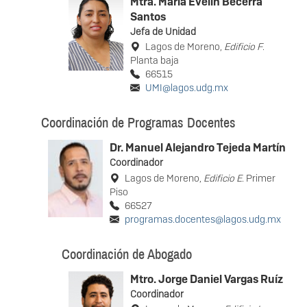
Mtra. Maria Evelin Becerra
Santos
Jefa de Unidad
Lagos de Moreno,
Edificio F
.
Planta baja
66515
UMI@lagos.udg.mx
Coordinación de Programas Docentes
Dr. Manuel Alejandro Tejeda Martín
Coordinador
Lagos de Moreno,
Edificio E
. Primer
Piso
66527
programas.docentes@lagos.udg.mx
Coordinación de Abogado
Mtro. Jorge Daniel Vargas Ruíz
Coordinador