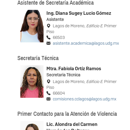
Asistente de Secretaría Académica
Ing. Diana Sugey Lucio Gómez
Asistente
Lagos de Moreno,
Edificio E
. Primer
Piso
66503
asistente.academica@lagos.udg.mx
Secretaría Técnica
Mtra. Fabiola Ortíz Ramos
Secretaria Técnica
Lagos de Moreno,
Edificio E
. Primer
Piso
66604
comisiones.cclagos@lagos.udg.mx
Primer Contacto para la Atención de Violencia
Lic. Alondra del Carmen