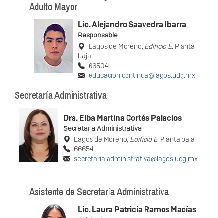
Adulto Mayor
Lic. Alejandro Saavedra Ibarra
Responsable
Lagos de Moreno,
Edificio E
. Planta
baja
66504
educacion.continua@lagos.udg.mx
Secretaría Administrativa
Dra. Elba Martina Cortés Palacios
Secretaria Administrativa
Lagos de Moreno,
Edificio E
. Planta baja
66654
secretaria.administrativa@lagos.udg.mx
Asistente de Secretaría Administrativa
Lic. Laura Patricia Ramos Macías