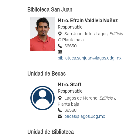
Biblioteca San Juan
Mtro. Efrain Valdivia Nuñez
Responsable
San Juan de los Lagos,
Edificio
G
. Planta baja
66650
biblioteca.sanjuan@lagos.udg.mx
Unidad de Becas
Mtro. Staff
Responsable
Lagos de Moreno,
Edificio I
.
Planta baja
66568
becas@lagos.udg.mx
Unidad de Biblioteca