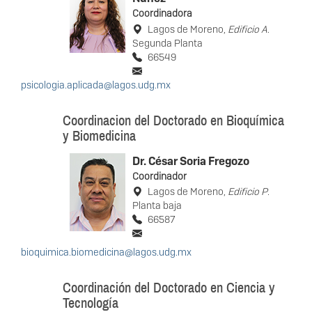
Coordinadora
Lagos de Moreno,
Edificio A
.
Segunda Planta
66549
psicologia.aplicada@lagos.udg.mx
Coordinacion del Doctorado en Bioquímica
y Biomedicina
Dr. César Soria Fregozo
Coordinador
Lagos de Moreno,
Edificio P
.
Planta baja
66587
bioquimica.biomedicina@lagos.udg.mx
Coordinación del Doctorado en Ciencia y
Tecnología