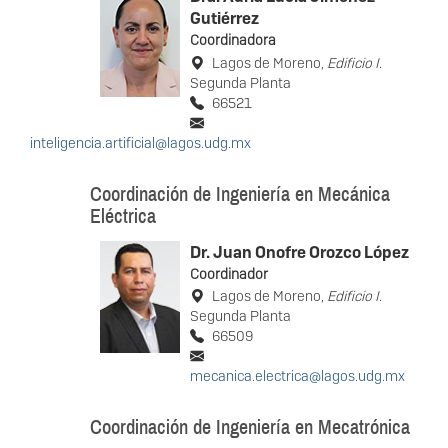
Gutiérrez
Coordinadora
Lagos de Moreno,
Edificio I
.
Segunda Planta
66521
inteligencia.artificial@lagos.udg.mx
Coordinación de Ingeniería en Mecánica
Eléctrica
Dr. Juan Onofre Orozco López
Coordinador
Lagos de Moreno,
Edificio I
.
Segunda Planta
66509
mecanica.electrica@lagos.udg.mx
Coordinación de Ingeniería en Mecatrónica