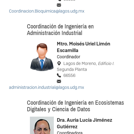
Coordinacion.Bioquimica@lagos.udg.mx
Coordinación de Ingeniería en
Administración Industrial
Mtro. Moisés Uriel Limón
Escamilla
Coordinador
Lagos de Moreno,
Edificio I
.
Segunda Planta
66556
administracion.industrial@lagos.udg.mx
Coordinación de Ingeniería en Ecosistemas
Digitales y Ciencia de Datos
Dra. Auria Lucía Jiménez
Gutiérrez
Coordinadora