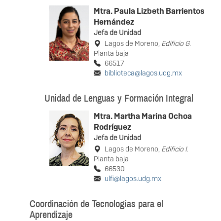
Mtra. Paula Lizbeth Barrientos
Hernández
Jefa de Unidad
Lagos de Moreno,
Edificio G
.
Planta baja
66517
biblioteca@lagos.udg.mx
Unidad de Lenguas y Formación Integral
Mtra. Martha Marina Ochoa
Rodríguez
Jefa de Unidad
Lagos de Moreno,
Edificio I
.
Planta baja
66530
ulfi@lagos.udg.mx
Coordinación de Tecnologías para el
Aprendizaje