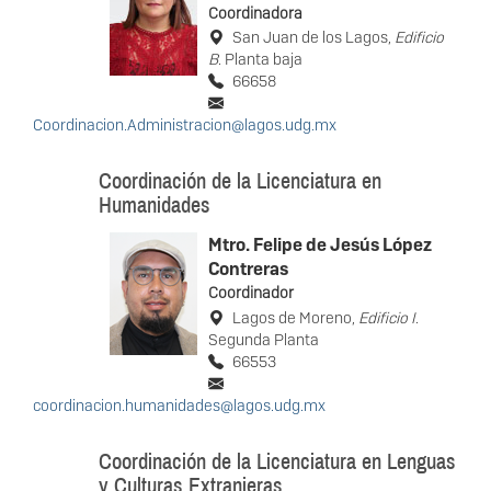
Coordinadora
San Juan de los Lagos,
Edificio
B
. Planta baja
66658
Coordinacion.Administracion@lagos.udg.mx
Coordinación de la Licenciatura en
Humanidades
Mtro. Felipe de Jesús López
Contreras
Coordinador
Lagos de Moreno,
Edificio I
.
Segunda Planta
66553
coordinacion.humanidades@lagos.udg.mx
Coordinación de la Licenciatura en Lenguas
y Culturas Extranjeras