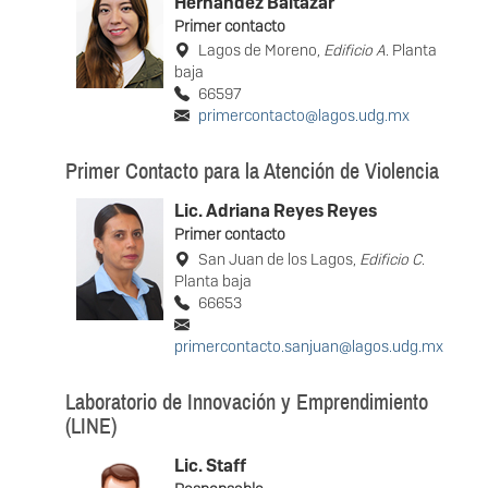
Hernández Baltazar
Primer contacto
Lagos de Moreno,
Edificio A
. Planta
baja
66597
primercontacto@lagos.udg.mx
Primer Contacto para la Atención de Violencia
Lic. Adriana Reyes Reyes
Primer contacto
San Juan de los Lagos,
Edificio C
.
Planta baja
66653
primercontacto.sanjuan@lagos.udg.mx
Laboratorio de Innovación y Emprendimiento
(LINE)
Lic. Staff