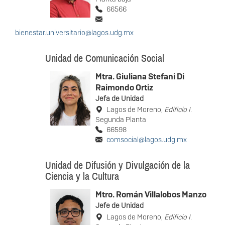
66566
bienestar.universitario@lagos.udg.mx
Unidad de Comunicación Social
Mtra. Giuliana Stefani Di
Raimondo Ortiz
Jefa de Unidad
Lagos de Moreno,
Edificio I
.
Segunda Planta
66598
comsocial@lagos.udg.mx
Unidad de Difusión y Divulgación de la
Ciencia y la Cultura
Mtro. Román Villalobos Manzo
Jefe de Unidad
Lagos de Moreno,
Edificio I
.