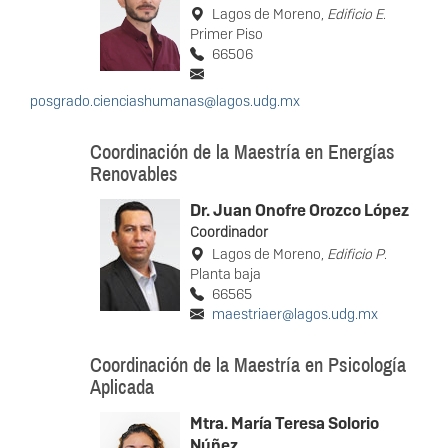
Lagos de Moreno,
Edificio E
.
Primer Piso
66506
posgrado.cienciashumanas@lagos.udg.mx
Coordinación de la Maestría en Energías
Renovables
Dr. Juan Onofre Orozco López
Coordinador
Lagos de Moreno,
Edificio P
.
Planta baja
66565
maestriaer@lagos.udg.mx
Coordinación de la Maestría en Psicología
Aplicada
Mtra. María Teresa Solorio
Núñez