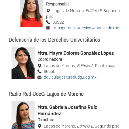
Responsable
Lagos de Moreno,
Edificio E
. Segundo
piso
66522
transparenciaArchivo@lagos.udg.mx
Defensoría de los Derechos Universitarios
Mtra. Mayra Dolores González López
Coordinadora
Lagos de Moreno,
Edificio A
. Planta baja
66550
ddu.culagos@redudg.udg.mx
Radio Red UdeG Lagos de Moreno
Mtra. Gabriela Josefina Ruíz
Hernández
Directora
Lagos de Moreno,
Edificio E
. Segundo piso