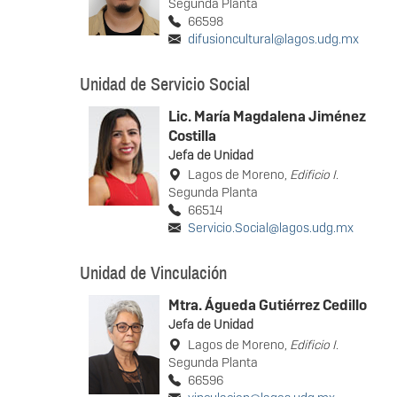
Segunda Planta
66598
difusioncultural@lagos.udg.mx
Unidad de Servicio Social
Lic. María Magdalena Jiménez
Costilla
Jefa de Unidad
Lagos de Moreno,
Edificio I
.
Segunda Planta
66514
Servicio.Social@lagos.udg.mx
Unidad de Vinculación
Mtra. Águeda Gutiérrez Cedillo
Jefa de Unidad
Lagos de Moreno,
Edificio I
.
Segunda Planta
66596