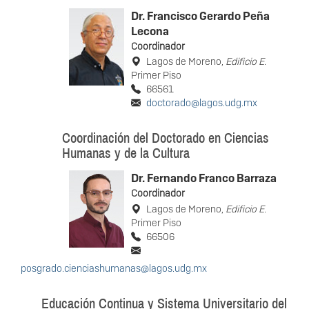
Dr. Francisco Gerardo Peña
Lecona
Coordinador
Lagos de Moreno,
Edificio E
.
Primer Piso
66561
doctorado@lagos.udg.mx
Coordinación del Doctorado en Ciencias
Humanas y de la Cultura
Dr. Fernando Franco Barraza
Coordinador
Lagos de Moreno,
Edificio E
.
Primer Piso
66506
posgrado.cienciashumanas@lagos.udg.mx
Educación Continua y Sistema Universitario del