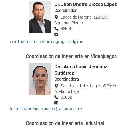
Dr. Juan Onofre Orozco López
Coordinador
Lagos de Moreno,
Edificio I
.
Segunda Planta
66509
coordinacion.mecatronica@lagos.udg.mx
Coordinación de Ingeniería en Videojuegos
Dra. Auria Lucía Jiménez
Gutiérrez
Coordinadora
San Juan de los Lagos,
Edificio
B
. Planta baja
66662
Coordinacion.Videojuegos@lagos.udg.mx
Coordinación de Ingeniería Industrial