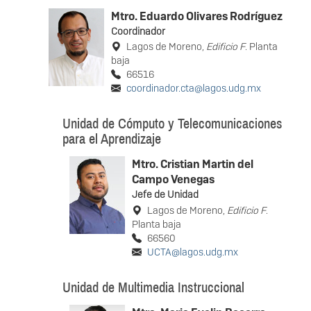
Mtro. Eduardo Olivares Rodríguez
Coordinador
Lagos de Moreno,
Edificio F
. Planta
baja
66516
coordinador.cta@lagos.udg.mx
Unidad de Cómputo y Telecomunicaciones
para el Aprendizaje
Mtro. Cristian Martin del
Campo Venegas
Jefe de Unidad
Lagos de Moreno,
Edificio F
.
Planta baja
66560
UCTA@lagos.udg.mx
Unidad de Multimedia Instruccional