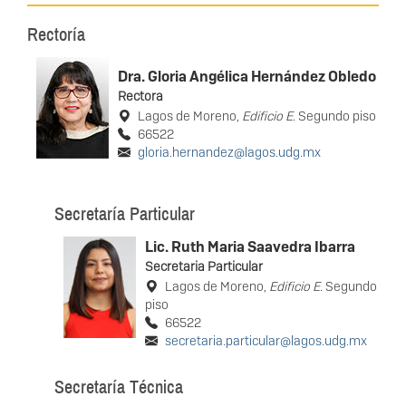
Rectoría
Dra. Gloria Angélica Hernández Obledo
Rectora
Lagos de Moreno,
Edificio E
. Segundo piso
66522
gloria.hernandez@lagos.udg.mx
Secretaría Particular
Lic. Ruth Maria Saavedra Ibarra
Secretaria Particular
Lagos de Moreno,
Edificio E
. Segundo
piso
66522
secretaria.particular@lagos.udg.mx
Secretaría Técnica