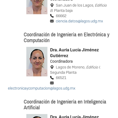
San Juan de los Lagos,
Edificio
B
. Planta baja
66662
ciencia.datos@lagos.udg.mx
Coordinación de Ingeniería en Electrónica y
Computación
Dra. Auria Lucía Jiménez
Gutiérrez
Coordinadora
Lagos de Moreno,
Edificio I
.
Segunda Planta
66521
electronicaycomputacion@lagos.udg.mx
Coordinación de Ingeniería en Inteligencia
Artificial
Dra. Auria Lucía Jiménez