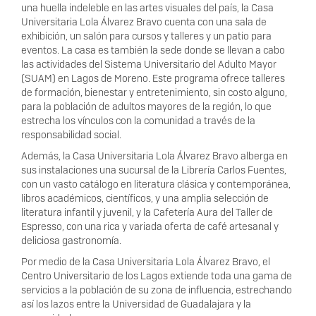
una huella indeleble en las artes visuales del país, la Casa
Universitaria Lola Álvarez Bravo cuenta con una sala de
exhibición, un salón para cursos y talleres y un patio para
eventos. La casa es también la sede donde se llevan a cabo
las actividades del Sistema Universitario del Adulto Mayor
(SUAM) en Lagos de Moreno. Este programa ofrece talleres
de formación, bienestar y entretenimiento, sin costo alguno,
para la población de adultos mayores de la región, lo que
estrecha los vínculos con la comunidad a través de la
responsabilidad social.
Además, la Casa Universitaria Lola Álvarez Bravo alberga en
sus instalaciones una sucursal de la Librería Carlos Fuentes,
con un vasto catálogo en literatura clásica y contemporánea,
libros académicos, científicos, y una amplia selección de
literatura infantil y juvenil, y la Cafetería Aura del Taller de
Espresso, con una rica y variada oferta de café artesanal y
deliciosa gastronomía.
Por medio de la Casa Universitaria Lola Álvarez Bravo, el
Centro Universitario de los Lagos extiende toda una gama de
servicios a la población de su zona de influencia, estrechando
así los lazos entre la Universidad de Guadalajara y la