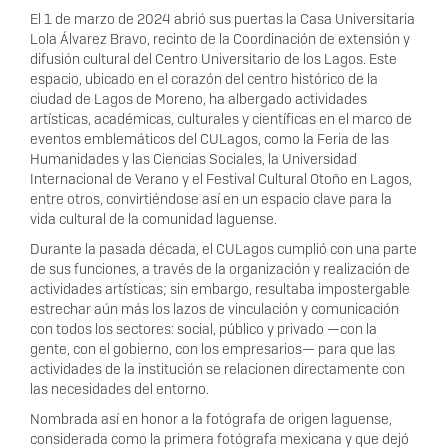
El 1 de marzo de 2024 abrió sus puertas la Casa Universitaria
Lola Álvarez Bravo, recinto de la Coordinación de extensión y
difusión cultural del Centro Universitario de los Lagos. Este
espacio, ubicado en el corazón del centro histórico de la
ciudad de Lagos de Moreno, ha albergado actividades
artísticas, académicas, culturales y científicas en el marco de
eventos emblemáticos del CULagos, como la Feria de las
Humanidades y las Ciencias Sociales, la Universidad
Internacional de Verano y el Festival Cultural Otoño en Lagos,
entre otros, convirtiéndose así en un espacio clave para la
vida cultural de la comunidad laguense.
Durante la pasada década, el CULagos cumplió con una parte
de sus funciones, a través de la organización y realización de
actividades artísticas; sin embargo, resultaba impostergable
estrechar aún más los lazos de vinculación y comunicación
con todos los sectores: social, público y privado —con la
gente, con el gobierno, con los empresarios— para que las
actividades de la institución se relacionen directamente con
las necesidades del entorno.
Nombrada así en honor a la fotógrafa de origen laguense,
considerada como la primera fotógrafa mexicana y que dejó