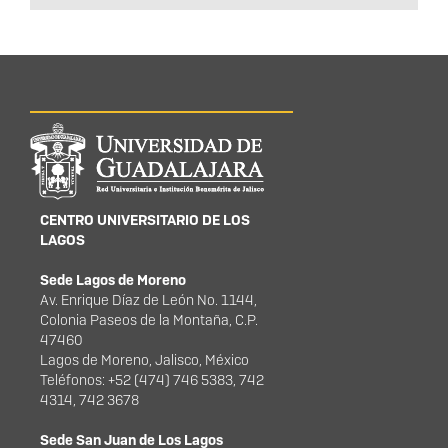
Información del
portal
CENTRO UNIVERSITARIO DE LOS
LAGOS
Sede Lagos de Moreno
Av. Enrique Díaz de León No. 1144,
Colonia Paseos de la Montaña, C.P.
47460
Lagos de Moreno, Jalisco, México
Teléfonos: +52 (474) 746 5383, 742
4314, 742 3678
Sede San Juan de Los Lagos