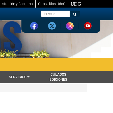
istración y Gobierno
Otros sitios UdeG
Buscar
Buscar
CULAGOS
SERVICIOS
EDICIONES