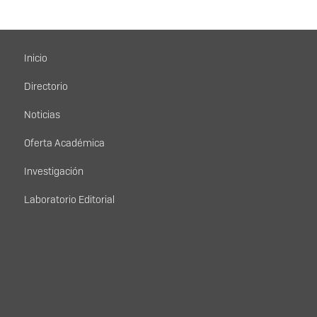
Menú principal
Inicio
Directorio
Noticias
Oferta Académica
Investigación
Laboratorio Editorial