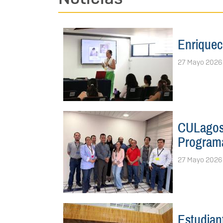
Enriquec
27 Mayo 2026
CULagos 
Program
27 Mayo 2026
Estudian