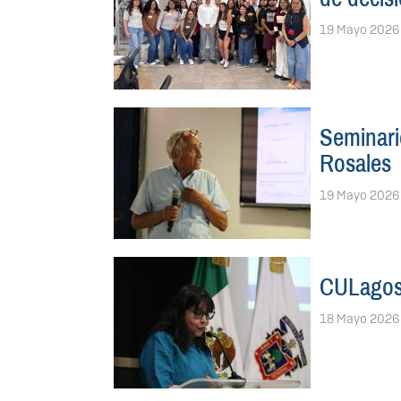
19 Mayo 2026
Seminario
Rosales
19 Mayo 2026
CULagos 
18 Mayo 2026
Paginación