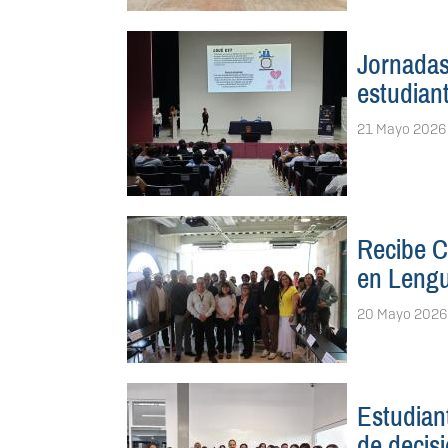
Jornadas
estudian
21 Mayo 2026
Recibe C
en Lengu
20 Mayo 2026
Estudiant
de decis