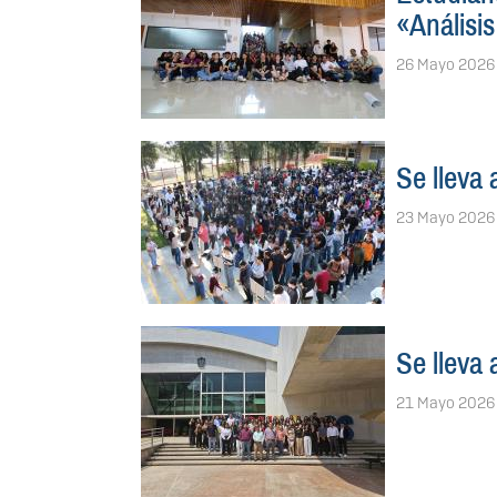
«Análisis
26 Mayo 2026
Se lleva 
23 Mayo 2026
Se lleva
21 Mayo 2026