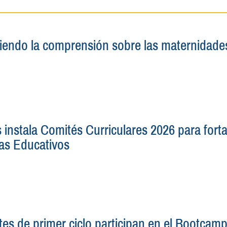
iendo la comprensión sobre las maternidades
instala Comités Curriculares 2026 para fortal
as Educativos
tes de primer ciclo participan en el Bootcamp