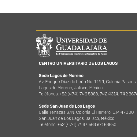
Información del portal
CENTRO UNIVERSITARIO DE LOS LAGOS
Sede Lagos de Moreno
Av. Enrique Díaz de León No. 1144, Colonia Paseos
Lagos de Moreno, Jalisco, México
Teléfonos: +52 (474) 746 5383, 742 4314, 742 36
Sede San Juan de Los Lagos
Calle Tenazas S/N, Colonia El Herrero, C.P. 47000
San Juan de Los Lagos, Jalisco, México
Teléfono: +52 (474) 746 4563 ext 66650