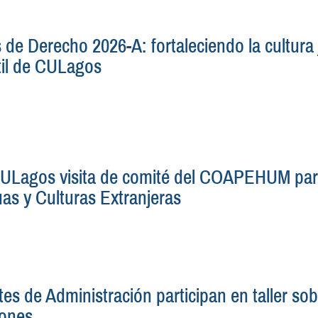
 de Derecho 2026-A: fortaleciendo la cultura 
til de CULagos
ULagos visita de comité del COAPEHUM para 
as y Culturas Extranjeras
es de Administración participan en taller sob
iones