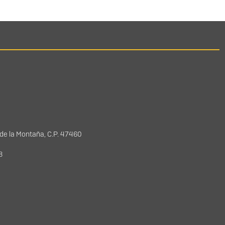
 de la Montaña, C.P. 47460
78