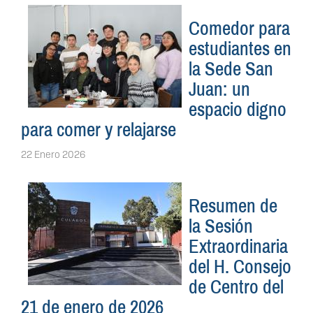
Comedor para
estudiantes en
la Sede San
Juan: un
espacio digno
para comer y relajarse
22 Enero 2026
Resumen de
la Sesión
Extraordinaria
del H. Consejo
de Centro del
21 de enero de 2026