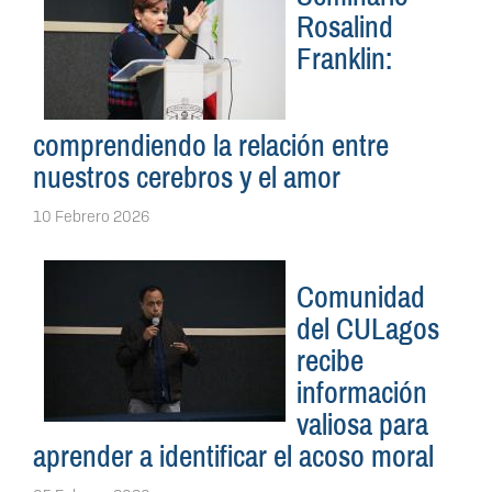
Rosalind
Franklin:
comprendiendo la relación entre
nuestros cerebros y el amor
10 Febrero 2026
Comunidad
del CULagos
recibe
información
valiosa para
aprender a identificar el acoso moral