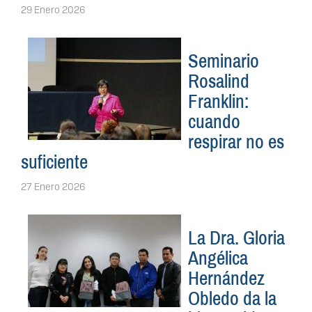
29 Enero 2026
Seminario
Rosalind
Franklin:
cuando
respirar no es
suficiente
27 Enero 2026
La Dra. Gloria
Angélica
Hernández
Obledo da la