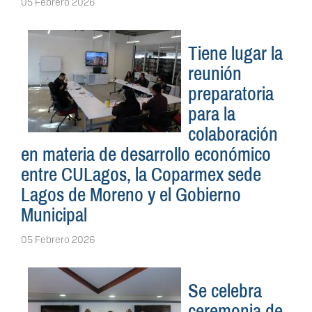
05 Febrero 2026
Tiene lugar la
reunión
preparatoria
para la
colaboración
en materia de desarrollo económico
entre CULagos, la Coparmex sede
Lagos de Moreno y el Gobierno
Municipal
05 Febrero 2026
Se celebra
ceremonia de