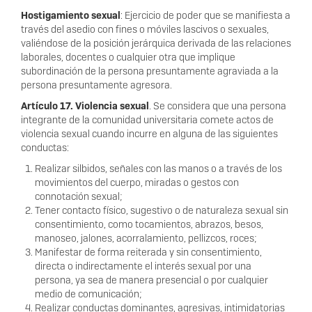
Hostigamiento sexual
: Ejercicio de poder que se maniﬁesta a
través del asedio con ﬁnes o móviles lascivos o sexuales,
valiéndose de la posición jerárquica derivada de las relaciones
laborales, docentes o cualquier otra que implique
subordinación de la persona presuntamente agraviada a la
persona presuntamente agresora.
Artículo 17. Violencia sexual
. Se considera que una persona
integrante de la comunidad universitaria comete actos de
violencia sexual cuando incurre en alguna de las siguientes
conductas:
Realizar silbidos, señales con las manos o a través de los
movimientos del cuerpo, miradas o gestos con
connotación sexual;
Tener contacto físico, sugestivo o de naturaleza sexual sin
consentimiento, como tocamientos, abrazos, besos,
manoseo, jalones, acorralamiento, pellizcos, roces;
Manifestar de forma reiterada y sin consentimiento,
directa o indirectamente el interés sexual por una
persona, ya sea de manera presencial o por cualquier
medio de comunicación;
Realizar conductas dominantes, agresivas, intimidatorias