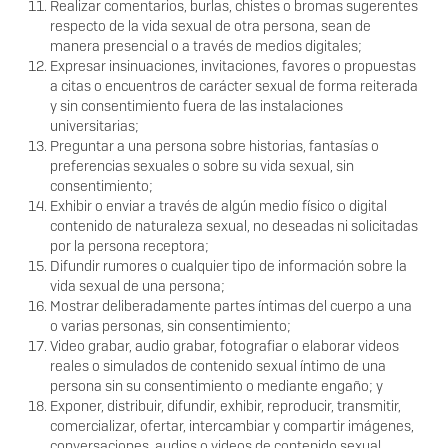
Realizar comentarios, burlas, chistes o bromas sugerentes
respecto de la vida sexual de otra persona, sean de
manera presencial o a través de medios digitales;
Expresar insinuaciones, invitaciones, favores o propuestas
a citas o encuentros de carácter sexual de forma reiterada
y sin consentimiento fuera de las instalaciones
universitarias;
Preguntar a una persona sobre historias, fantasías o
preferencias sexuales o sobre su vida sexual, sin
consentimiento;
Exhibir o enviar a través de algún medio físico o digital
contenido de naturaleza sexual, no deseadas ni solicitadas
por la persona receptora;
Difundir rumores o cualquier tipo de información sobre la
vida sexual de una persona;
Mostrar deliberadamente partes íntimas del cuerpo a una
o varias personas, sin consentimiento;
Video grabar, audio grabar, fotograﬁar o elaborar videos
reales o simulados de contenido sexual íntimo de una
persona sin su consentimiento o mediante engaño; y
Exponer, distribuir, difundir, exhibir, reproducir, transmitir,
comercializar, ofertar, intercambiar y compartir imágenes,
conversaciones, audios o videos de contenido sexual