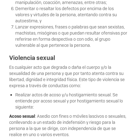
manipulación, coacción, amenazas, entre otras;
Demeritar o resaltar los defectos por encima de los
valores y virtudes de la persona, atentando contra su
autoestima, y
Lanzar expresiones, frases o palabras que sean sexistas,
machistas, misóginas o que puedan resultar ofensivas por
referirse en forma despectiva o con odio, al grupo
vulnerable al que pertenece la persona.
Violencia sexual
Es cualquier acto que degrada o daña el cuerpo y/o la
sexualidad de una persona y que por tanto atenta contra su
libertad, dignidad e integridad física. Este tipo de violencia se
expresa a través de conductas como:
Realizar actos de acoso y/u hostigamiento sexual. Se
entiende por acoso sexual y por hostigamiento sexual lo
siguiente:
Acoso sexual
: Asedio con ﬁnes o móviles lascivos o sexuales,
conllevando a un estado de indefensión y riesgo para la
persona a la que se dirige, con independencia de que se
realice en uno o varios eventos.