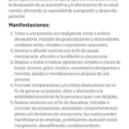
la devaluación de su autoestima y/o alteraciones de su salud
mental, afectando su capacidad de autogestión y desarrollo
personal.
Manifestaciones:
Tratar a una persona con negligencia, ironía o actitud
devaluatoria, incluidas las gesticulaciones y obscenidades
mediante señas, miradas o expresiones corporales;
Generar o difundir rumores con el fin de causar
menosprecio, afección o humillación a una persona.
Realizar o incitar a realizar agresiones verbales a través de
burlas, bromas, gritos, insultos, comentarios denigrantes o
hirientes, apodos o humillaciones en perjuicio de una
persona;
Formular comparaciones y/o críticas destructivas con el
ﬁn de generar un perjuicio, daño o afectación a la
estabilidad emocional de la persona a quien van dirigidas;
Realizar acciones con el ﬁn de desvalorar, intimidar o
controlar las actuaciones, actividades, comportamientos,
planes y/o decisiones de una persona, las cuales pueden
manifestarse en chantaje, prohibiciones, exclusión social,
marginación, descaliﬁcación, condicionamiento,