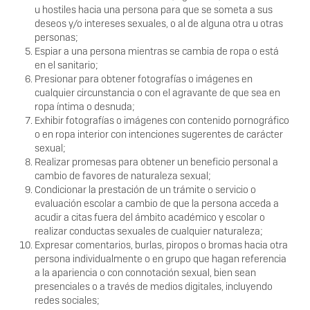
u hostiles hacia una persona para que se someta a sus
deseos y/o intereses sexuales, o al de alguna otra u otras
personas;
Espiar a una persona mientras se cambia de ropa o está
en el sanitario;
Presionar para obtener fotografías o imágenes en
cualquier circunstancia o con el agravante de que sea en
ropa íntima o desnuda;
Exhibir fotografías o imágenes con contenido pornográﬁco
o en ropa interior con intenciones sugerentes de carácter
sexual;
Realizar promesas para obtener un beneﬁcio personal a
cambio de favores de naturaleza sexual;
Condicionar la prestación de un trámite o servicio o
evaluación escolar a cambio de que la persona acceda a
acudir a citas fuera del ámbito académico y escolar o
realizar conductas sexuales de cualquier naturaleza;
Expresar comentarios, burlas, piropos o bromas hacia otra
persona individualmente o en grupo que hagan referencia
a la apariencia o con connotación sexual, bien sean
presenciales o a través de medios digitales, incluyendo
redes sociales;