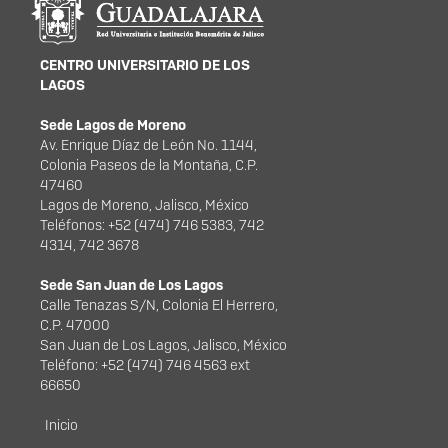
CENTRO UNIVERSITARIO DE LOS
LAGOS
Sede Lagos de Moreno
Av. Enrique Díaz de León No. 1144,
Colonia Paseos de la Montaña, C.P.
47460
Lagos de Moreno, Jalisco, México
Teléfonos: +52 (474) 746 5383, 742
4314, 742 3678
Sede San Juan de Los Lagos
Calle Tenazas S/N, Colonia El Herrero,
C.P. 47000
San Juan de Los Lagos, Jalisco, México
Teléfono: +52 (474) 746 4563 ext
66650
Menú principal
Inicio