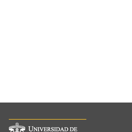
Información del
portal