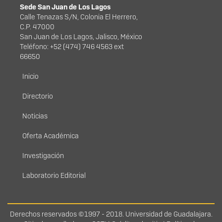
Sede San Juan de Los Lagos
Calle Tenazas S/N, Colonia El Herrero,
C.P. 47000
San Juan de Los Lagos, Jalisco, México
Teléfono: +52 (474) 746 4563 ext
66650
Menú principal
Inicio
Directorio
Noticias
Oferta Académica
Investigación
Laboratorio Editorial
Derechos
Derechos reservados ©1997 - 2018. Universidad de Guadalajara.