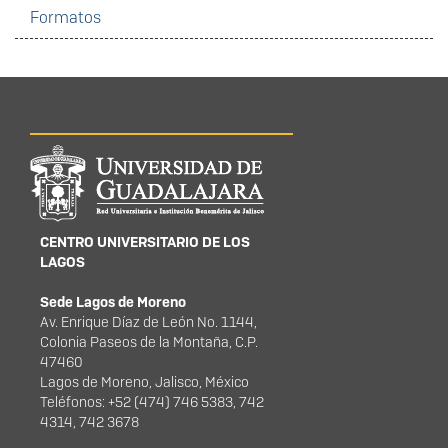
Formatos
Información del
portal
CENTRO UNIVERSITARIO DE LOS
LAGOS
Sede Lagos de Moreno
Av. Enrique Díaz de León No. 1144,
Colonia Paseos de la Montaña, C.P.
47460
Lagos de Moreno, Jalisco, México
Teléfonos: +52 (474) 746 5383, 742
4314, 742 3678