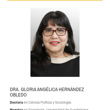
DRA. GLORIA ANGÉLICA HERNÁNDEZ
OBLEDO
Doctora
en Ciencia Política y Sociología.
Maestra
en Sociología. Universidad de Guadalajara.