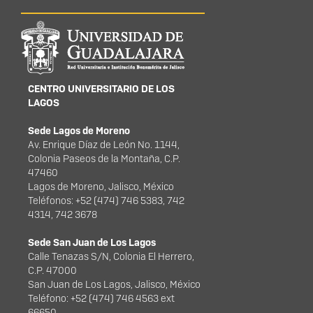
Información del
portal
CENTRO UNIVERSITARIO DE LOS
LAGOS
Sede Lagos de Moreno
Av. Enrique Díaz de León No. 1144,
Colonia Paseos de la Montaña, C.P.
47460
Lagos de Moreno, Jalisco, México
Teléfonos: +52 (474) 746 5383, 742
4314, 742 3678
Sede San Juan de Los Lagos
Calle Tenazas S/N, Colonia El Herrero,
C.P. 47000
San Juan de Los Lagos, Jalisco, México
Teléfono: +52 (474) 746 4563 ext
66650