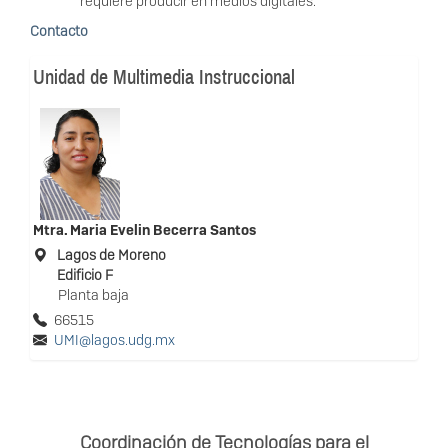
requiere producir en medios digitales.
Contacto
Unidad de Multimedia Instruccional
Mtra.
Maria Evelin Becerra Santos
Lagos de Moreno
Edificio F
Planta baja
66515
UMI@lagos.udg.mx
Coordinación de Tecnologías para el