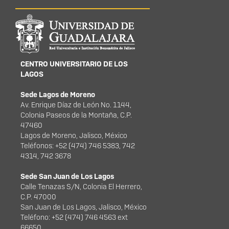
Información del
portal
CENTRO UNIVERSITARIO DE LOS
LAGOS
Sede Lagos de Moreno
Av. Enrique Díaz de León No. 1144,
Colonia Paseos de la Montaña, C.P.
47460
Lagos de Moreno, Jalisco, México
Teléfonos: +52 (474) 746 5383, 742
4314, 742 3678
Sede San Juan de Los Lagos
Calle Tenazas S/N, Colonia El Herrero,
C.P. 47000
San Juan de Los Lagos, Jalisco, México
Teléfono: +52 (474) 746 4563 ext
66650