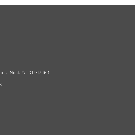
 de la Montaña, C.P. 47460
78