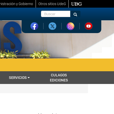
istración y Gobierno
Otros sitios UdeG
Buscar
Buscar
CULAGOS
SERVICIOS
EDICIONES