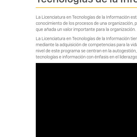
La Licenciatura en Tecnologías de la Información est
conocimiento de los procesos de una organización, p
que añada un valor importante para la organización.
La Licenciatura en Tecnologías de la Información tie
mediante la adquisición de competencias para la vida
nivel de este programa se centran en la autogestión, 
tecnologías e información con énfasis en el liderazgo
Enlace
de
video