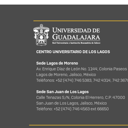
Información del portal
CENTRO UNIVERSITARIO DE LOS LAGOS
Sede Lagos de Moreno
Av. Enrique Díaz de León No. 1144, Colonia Paseos
Lagos de Moreno, Jalisco, México
Teléfonos: +52 (474) 746 5383, 742 4314, 742 36
Sede San Juan de Los Lagos
Calle Tenazas S/N, Colonia El Herrero, C.P. 47000
San Juan de Los Lagos, Jalisco, México
Teléfono: +52 (474) 746 4563 ext 66650