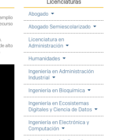
Licenciaturas
Abogado
 amplio
recurso
Abogado Semiescolarizado
Licenciatura en
,
Administración
de alto
s
Humanidades
Ingeniería en Administración
Industrial
Ingeniería en Bioquímica
Ingeniería en Ecosistemas
Digitales y Ciencia de Datos
Ingeniería en Electrónica y
Computación