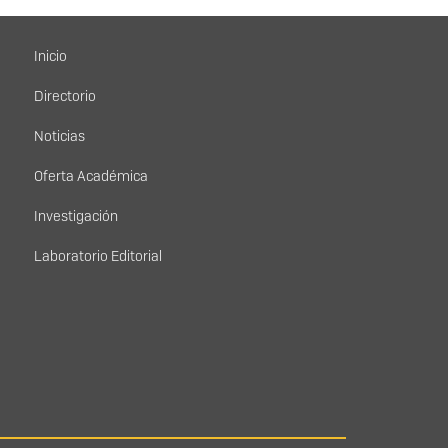
Menú principal
Inicio
Directorio
Noticias
Oferta Académica
Investigación
Laboratorio Editorial