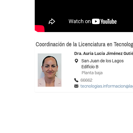
Coordinación de la Licenciatura en Tecnolog
Dra.
Auria Lucía Jiménez Guti
San Juan de los Lagos
Edificio B
Planta baja
66662
tecnologias.informacion@l