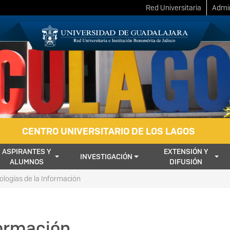
Red Universitaria
Admin
CENTRO UNIVERSITARIO DE LOS LAGOS
ASPIRANTES Y
EXTENSIÓN Y
INVESTIGACIÓN
ALUMNOS
DIFUSIÓN
logías de la Información
formación