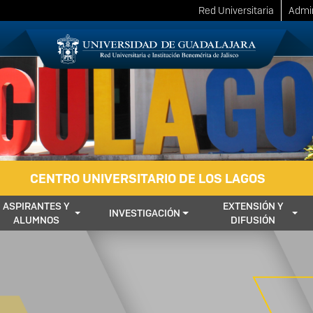
Red Universitaria
Admin
CENTRO UNIVERSITARIO DE LOS LAGOS
ASPIRANTES Y
EXTENSIÓN Y
INVESTIGACIÓN
ALUMNOS
DIFUSIÓN