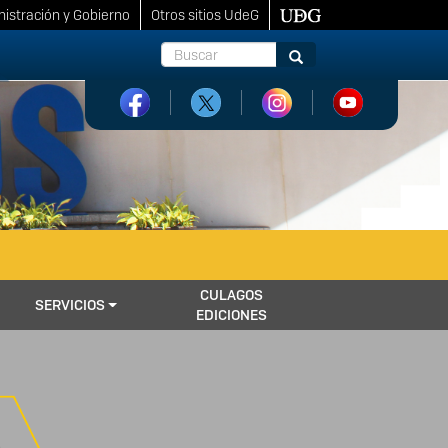
istración y Gobierno
Otros sitios UdeG
Buscar
Buscar
CULAGOS
SERVICIOS
EDICIONES