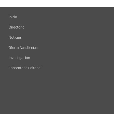
Menú principal
Inicio
Directorio
Noticias
Oferta Académica
Investigación
Laboratorio Editorial