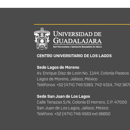
Información del portal
CENTRO UNIVERSITARIO DE LOS LAGOS
Sede Lagos de Moreno
Av. Enrique Díaz de León No. 1144, Colonia Paseos
Lagos de Moreno, Jalisco, México
Teléfonos: +52 (474) 746 5383, 742 4314, 742 36
Sede San Juan de Los Lagos
Calle Tenazas S/N, Colonia El Herrero, C.P. 47000
San Juan de Los Lagos, Jalisco, México
Teléfono: +52 (474) 746 4563 ext 66650