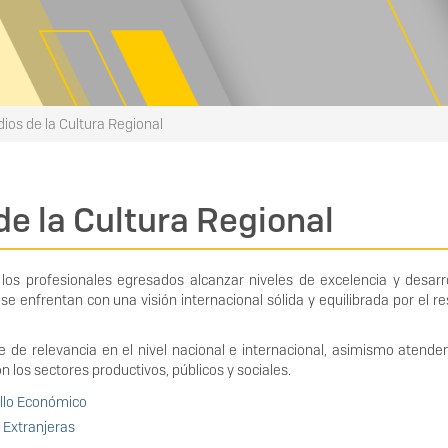
dios de la Cultura Regional
de la Cultura Regional
 profesionales egresados alcanzar niveles de excelencia y desarro
se enfrentan con una visión internacional sólida y equilibrada por el r
de de relevancia en el nivel nacional e internacional, asimismo atend
 los sectores productivos, públicos y sociales.
ollo Económico
 Extranjeras