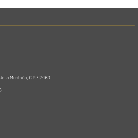
 de la Montaña, C.P. 47460
78