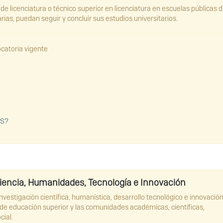
e licenciatura o técnico superior en licenciatura en escuelas públicas 
ias, puedan seguir y concluir sus estudios universitarios.
catoria vigente
ES?
Ciencia, Humanidades, Tecnología e Innovación
vestigación científica, humanística, desarrollo tecnológico e innovación
 de educación superior y las comunidades académicas, científicas,
cial.