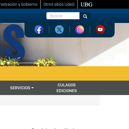
istración y Gobierno
Otros sitios UdeG
Buscar
Buscar
CULAGOS
SERVICIOS
EDICIONES