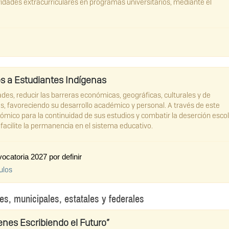
vidades extracurriculares en programas universitarios, mediante el
 a Estudiantes Indígenas
es, reducir las barreras económicas, geográficas, culturales y de
s, favoreciendo su desarrollo académico y personal. A través de este
mico para la continuidad de sus estudios y combatir la deserción esco
facilite la permanencia en el sistema educativo.
catoria 2027 por definir
ulos
, municipales, estatales y federales
nes Escribiendo el Futuro”