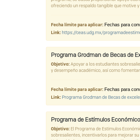
ofreciendo un respaldo tangible que motive y 
Fecha límite para aplicar:
Fechas para convo
Link:
https://ceas.udg.mx/programadeestim
Programa Grodman de Becas de Exc
Objetivo:
Apoyar a los estudiantes sobresali
y desempeño académico, así como fomentar e
Fecha límite para aplicar:
Fechas para convo
Link:
Programa Grodman de Becas de excele
Programa de Estímulos Económicos
Objetivo:
El Programa de Estímulos Económic
sobresalientes, incentivarlos para mejorar 