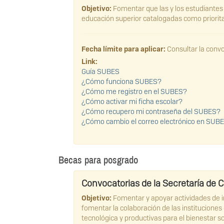
Objetivo:
Fomentar que las y los estudiantes d
educación superior catalogadas como prioritar
Fecha límite para aplicar:
Consultar la convo
Link:
Guía SUBES
¿Cómo funciona SUBES?
¿Cómo me registro en el SUBES?
¿Cómo activar mi ficha escolar?
¿Cómo recupero mi contraseña del SUBES?
¿Cómo cambio el correo electrónico en SUB
Becas para posgrado
Convocatorias de la Secretaría de 
Objetivo:
Fomentar y apoyar actividades de in
fomentar la colaboración de las instituciones
tecnológica y productivas para el bienestar so