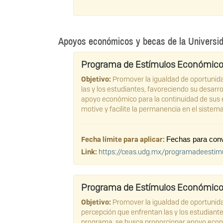
Apoyos económicos y becas de la Universid
Programa de Estímulos Económicos
Objetivo:
Promover la igualdad de oportunidad
las y los estudiantes, favoreciendo su desar
apoyo económico para la continuidad de sus e
motive y facilite la permanencia en el sistem
Fecha límite para aplicar:
Fechas para convo
Link:
https://ceas.udg.mx/programadeestim
Programa de Estímulos Económicos
Objetivo:
Promover la igualdad de oportunidad
percepción que enfrentan las y los estudiante
programa, se busca proporcionar apoyo econó