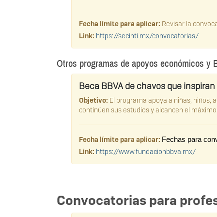
Fecha límite para aplicar:
Revisar la convoca
Link:
https://secihti.mx/convocatorias/
Otros programas de apoyos económicos y Be
Beca BBVA de chavos que inspiran
Objetivo:
El programa apoya a niñas, niños, 
continúen sus estudios y alcancen el máximo
Fecha límite para aplicar:
Fechas para convo
Link:
https://www.fundacionbbva.mx/
Convocatorias para profes