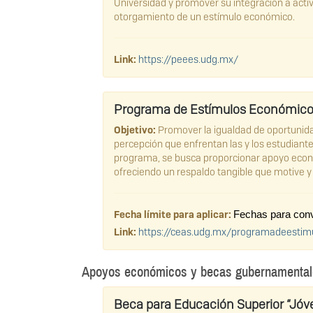
Universidad y promover su integración a acti
otorgamiento de un estímulo económico.
Link:
https://peees.udg.mx/
Programa de Estímulos Económicos
Objetivo:
Promover la igualdad de oportunidad
percepción que enfrentan las y los estudiante
programa, se busca proporcionar apoyo econó
ofreciendo un respaldo tangible que motive y 
Fecha límite para aplicar:
Fechas para convo
Link:
https://ceas.udg.mx/programadeestim
Apoyos económicos y becas gubernamentales
Beca para Educación Superior “Jóve