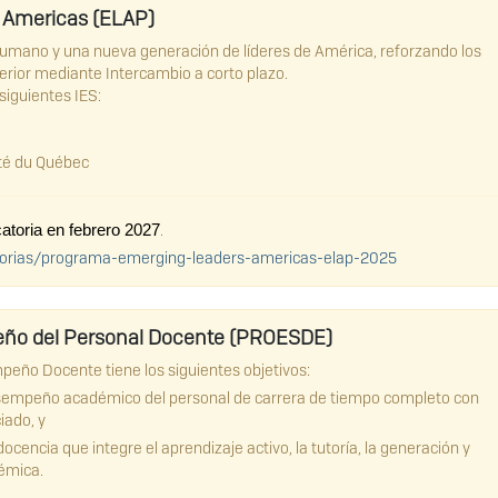
 Americas (ELAP)
 humano y una nueva generación de líderes de América, reforzando los
perior mediante Intercambio a corto plazo.
siguientes IES:
ité du Québec
.
atoria en febrero 2027
atorias/programa-emerging-leaders-americas-elap-2025
eño del Personal Docente (PROESDE)
eño Docente tiene los siguientes objetivos:
 desempeño académico del personal de carrera de tiempo completo con
ciado, y
ocencia que integre el aprendizaje activo, la tutoría, la generación y
démica.