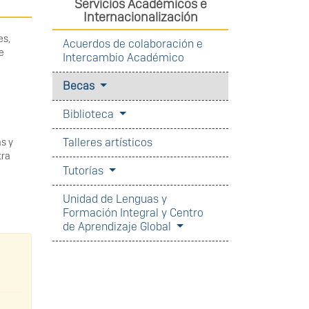
Servicios Académicos e
Internacionalización
es,
Acuerdos de colaboración e
e
Intercambio Académico
Becas
Biblioteca
Talleres artísticos
s y
tra
Tutorías
Unidad de Lenguas y
Formación Integral y Centro
de Aprendizaje Global