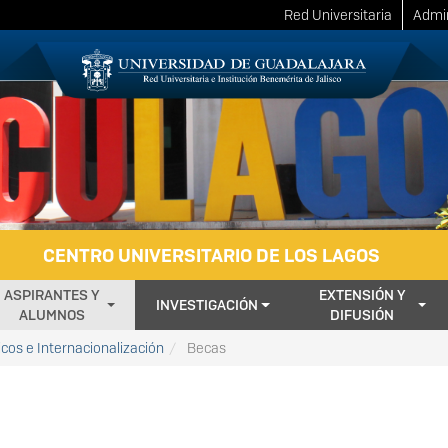
Red Universitaria
Admin
CENTRO UNIVERSITARIO DE LOS LAGOS
ASPIRANTES Y
EXTENSIÓN Y
INVESTIGACIÓN
ALUMNOS
DIFUSIÓN
cos e Internacionalización
Becas