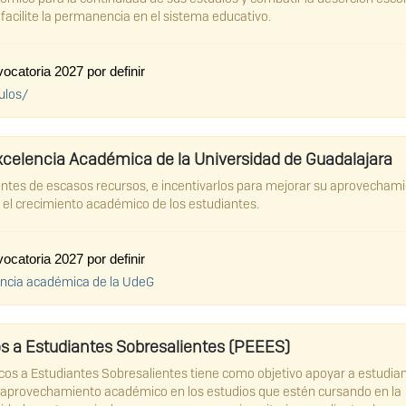
facilite la permanencia en el sistema educativo.
catoria 2027 por definir
ulos/
elencia Académica de la Universidad de Guadalajara
entes de escasos recursos, e incentivarlos para mejorar su aprovecham
l crecimiento académico de los estudiantes.
catoria 2027 por definir
ncia académica de la UdeG
 a Estudiantes Sobresalientes (PEEES)
os a Estudiantes Sobresalientes tiene como objetivo apoyar a estudia
su aprovechamiento académico en los estudios que estén cursando en la