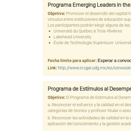
Programa Emerging Leaders in the
Objetivo:
Promover el desarrollo del capital
vínculos entre instituciones de educación su
Los participantes podrán elegir alguna de las 
Université du Québec à Trois-Rivières
Lakehead University
École de Technologie Supérieure Univers
Fecha límite para aplicar:
Esperar a convoc
Link:
http://www.ci.cgai.udg.mx/es/convoc
Programa de Estímulos al Desemp
Objetivo:
El Programa de Estímulos al Desemp
a. Reconocer el esfuerzo y la calidad en el
categorías de técnico y profesor titular o aso
b. Reconocer las actividades de calidad en la d
aplicación del conocimiento y la gestión aca