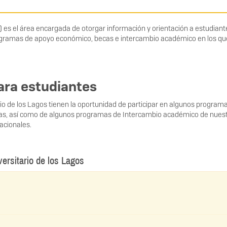
es el área encargada de otorgar información y orientación a estudiant
rogramas de apoyo económico, becas e intercambio académico en los qu
ara estudiantes
io de los Lagos tienen la oportunidad de participar en algunos programa
cas, así como de algunos programas de Intercambio académico de nues
acionales.
ersitario de los Lagos