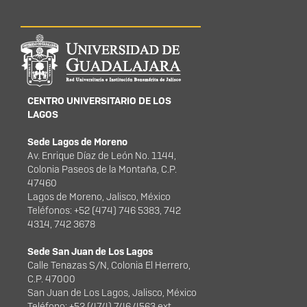
Información del
portal
CENTRO UNIVERSITARIO DE LOS
LAGOS
Sede Lagos de Moreno
Av. Enrique Díaz de León No. 1144,
Colonia Paseos de la Montaña, C.P.
47460
Lagos de Moreno, Jalisco, México
Teléfonos: +52 (474) 746 5383, 742
4314, 742 3678
Sede San Juan de Los Lagos
Calle Tenazas S/N, Colonia El Herrero,
C.P. 47000
San Juan de Los Lagos, Jalisco, México
Teléfono: +52 (474) 746 4563 ext