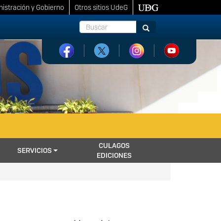
istración y Gobierno
Otros sitios UdeG
Buscar
Buscar
CULAGOS
SERVICIOS
EDICIONES