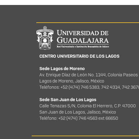
Información del portal
CENTRO UNIVERSITARIO DE LOS LAGOS
Sede Lagos de Moreno
Av. Enrique Díaz de León No. 1144, Colonia Paseos
Lagos de Moreno, Jalisco, México
Teléfonos: +52 (474) 746 5383, 742 4314, 742 36
Sede San Juan de Los Lagos
Calle Tenazas S/N, Colonia El Herrero, C.P. 47000
San Juan de Los Lagos, Jalisco, México
Teléfono: +52 (474) 746 4563 ext 66650