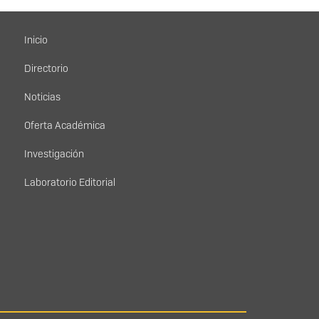
Menú principal
Inicio
Directorio
Noticias
Oferta Académica
Investigación
Laboratorio Editorial