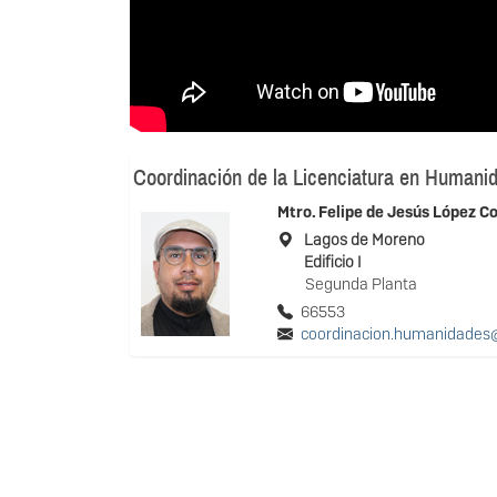
Coordinación de la Licenciatura en Humani
Mtro.
Felipe de Jesús López C
Lagos de Moreno
Edificio I
Segunda Planta
66553
coordinacion.humanidades