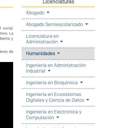
Licenciaturas
Abogado
Abogado Semiescolarizado
 social,
emos. La
Licenciatura en
bierta y
Administración
leres de
Humanidades
Ingeniería en Administración
Industrial
Ingeniería en Bioquímica
Ingeniería en Ecosistemas
Digitales y Ciencia de Datos
Ingeniería en Electrónica y
Computación