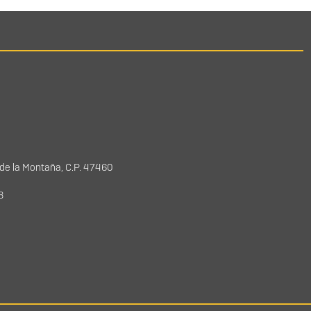
 de la Montaña, C.P. 47460
78