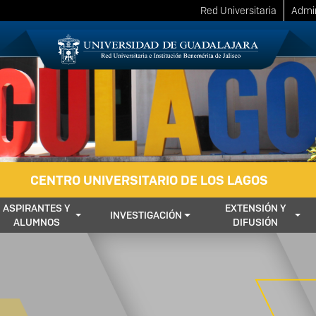
Red Universitaria
Admin
CENTRO UNIVERSITARIO DE LOS LAGOS
ASPIRANTES Y
EXTENSIÓN Y
INVESTIGACIÓN
ALUMNOS
DIFUSIÓN