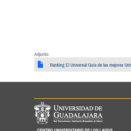
Adjunto
Ranking El Universal Guía de las mejores Un
Información del portal
CENTRO UNIVERSITARIO DE LOS LAGOS