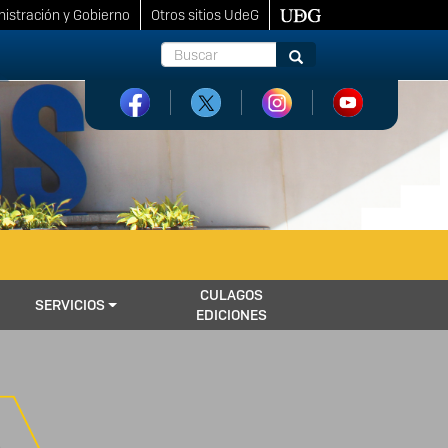
istración y Gobierno
Otros sitios UdeG
Buscar
Buscar
CULAGOS
SERVICIOS
EDICIONES