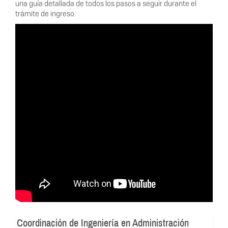
una guía detallada de todos los pasos a seguir durante el
trámite de ingreso.
Enlace
de
video
Coordinación de Ingeniería en Administración