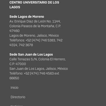
CENTRO UNIVERSITARIO DE LOS
LAGOS
Sede Lagos de Moreno
Av. Enrique Díaz de León No. 1144,
Colonia Paseos de la Montaña, C.P.
47460
Lagos de Moreno, Jalisco, México
Teléfonos: +52 (474) 746 5383, 742
4314, 742 3678
Sede San Juan de Los Lagos
Calle Tenazas S/N, Colonia El Herrero,
C.P. 47000
San Juan de Los Lagos, Jalisco, México
Teléfono: +52 (474) 746 4563 ext
66650
Menú principal
Inicio
Directorio