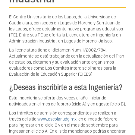
El Centro Universitario de los Lagos, de la Universidad de
Guadalajara, con sedes en Lagos de Moreno y San Juan de
los Lagos, ofrece actualmente nueve programas educativos
(PE). Entre sus PE se oferta la Licenciatura en Ingeniería en
Administración Industrial, en Lagos de Moreno, Jalisco.
La licenciatura tiene el dictamen Num. I/2002/784.
Actualmente se está trabajando con la actualización del Plan
de estudios, dictamen y su evaluación ante organismos
evaluadores como Los Comités Interdisciplinares para la
Evaluación de la Educación Superior (CIEES).
¿Deseas inscribirte a esta Ingeniería?
Esta Ingeniería se oferta dos veces al año, iniciando
actividades en el mes de febrero (ciclo A) y en agosto (ciclo B).
Los trámites de admisión correspondientes se realizan a
través del sitio
www.escolar.udg mx
, en el mes de febrero
para ingresar en el ciclo B y en el mes de septiembre para
ingresar en el ciclo A. En el sitio mencionado podrás encontrar