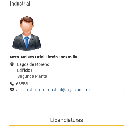
Industrial
Mtro.
Moisés Uriel Limón Escamilla
Lagos de Moreno
Edificio I
Segunda Planta
66556
administracion.industrial@lagos.udg.mx
Licenciaturas