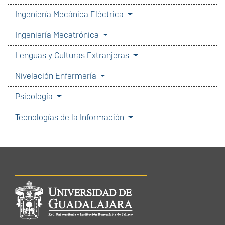
Ingeniería Mecánica Eléctrica
Ingeniería Mecatrónica
Lenguas y Culturas Extranjeras
Nivelación Enfermería
Psicología
Tecnologías de la Información
Información del
portal