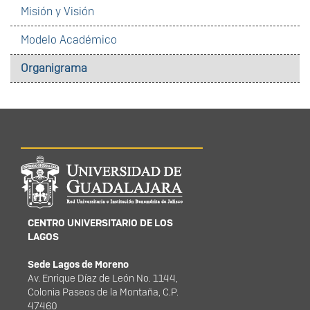
Misión y Visión
Modelo Académico
Organigrama
Información del
portal
CENTRO UNIVERSITARIO DE LOS
LAGOS
Sede Lagos de Moreno
Av. Enrique Díaz de León No. 1144,
Colonia Paseos de la Montaña, C.P.
47460