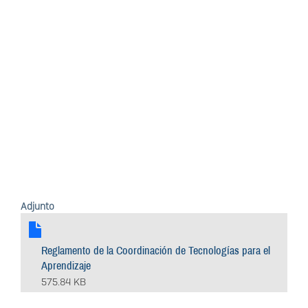
Adjunto
Reglamento de la Coordinación de Tecnologías para el
Aprendizaje
575.84 KB