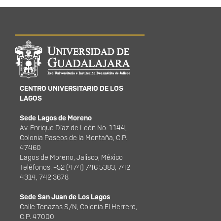
Información del
portal
CENTRO UNIVERSITARIO DE LOS
LAGOS
Sede Lagos de Moreno
Av. Enrique Díaz de León No. 1144,
Colonia Paseos de la Montaña, C.P.
47460
Lagos de Moreno, Jalisco, México
Teléfonos: +52 (474) 746 5383, 742
4314, 742 3678
Sede San Juan de Los Lagos
Calle Tenazas S/N, Colonia El Herrero,
C.P. 47000