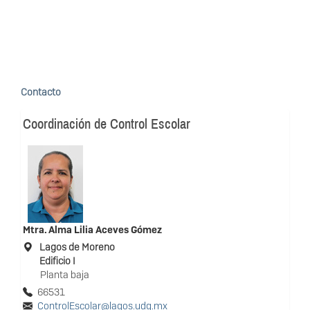
Contacto
Coordinación de Control Escolar
Mtra.
Alma Lilia Aceves Gómez
Lagos de Moreno
Edificio I
Planta baja
66531
ControlEscolar@lagos.udg.mx