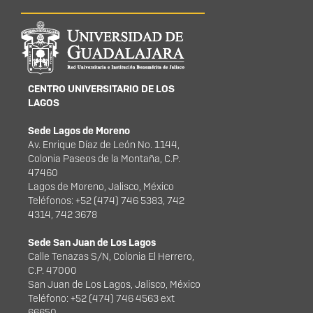
Información del
portal
CENTRO UNIVERSITARIO DE LOS
LAGOS
Sede Lagos de Moreno
Av. Enrique Díaz de León No. 1144,
Colonia Paseos de la Montaña, C.P.
47460
Lagos de Moreno, Jalisco, México
Teléfonos: +52 (474) 746 5383, 742
4314, 742 3678
Sede San Juan de Los Lagos
Calle Tenazas S/N, Colonia El Herrero,
C.P. 47000
San Juan de Los Lagos, Jalisco, México
Teléfono: +52 (474) 746 4563 ext
66650