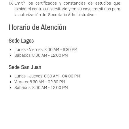
Emitir los certificados y constancias de estudios que
expida el centro universitario y en su caso, remitirlos para
la autorización del Secretario Administrativo.
Horario de Atención
Sede Lagos
Lunes - Viernes:
8:00 AM
-
6:30 PM
Sábados:
8:00 AM
- 1
2:00 PM
Sede San Juan
Lunes - Jueves:
8:30 AM
-
04:00 PM
Viernes:
8:30 AM
- 02
:30 PM
Sábados:
8:00 AM
- 1
2:00 PM