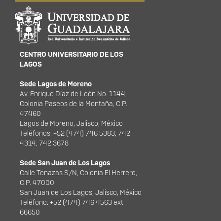
Información del
portal
CENTRO UNIVERSITARIO DE LOS
LAGOS
Sede Lagos de Moreno
Av. Enrique Díaz de León No. 1144,
Colonia Paseos de la Montaña, C.P.
47460
Lagos de Moreno, Jalisco, México
Teléfonos: +52 (474) 746 5383, 742
4314, 742 3678
Sede San Juan de Los Lagos
Calle Tenazas S/N, Colonia El Herrero,
C.P. 47000
San Juan de Los Lagos, Jalisco, México
Teléfono: +52 (474) 746 4563 ext
66650