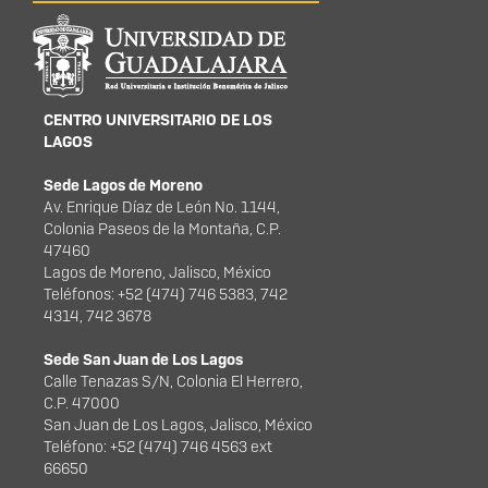
Información del
portal
CENTRO UNIVERSITARIO DE LOS
LAGOS
Sede Lagos de Moreno
Av. Enrique Díaz de León No. 1144,
Colonia Paseos de la Montaña, C.P.
47460
Lagos de Moreno, Jalisco, México
Teléfonos: +52 (474) 746 5383, 742
4314, 742 3678
Sede San Juan de Los Lagos
Calle Tenazas S/N, Colonia El Herrero,
C.P. 47000
San Juan de Los Lagos, Jalisco, México
Teléfono: +52 (474) 746 4563 ext
66650