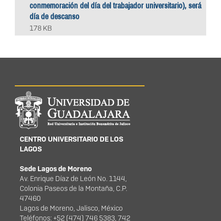
conmemoración del día del trabajador universitario), será
día de descanso
178 KB
Información del
portal
CENTRO UNIVERSITARIO DE LOS
LAGOS
Sede Lagos de Moreno
Av. Enrique Díaz de León No. 1144,
Colonia Paseos de la Montaña, C.P.
47460
Lagos de Moreno, Jalisco, México
Teléfonos: +52 (474) 746 5383, 742