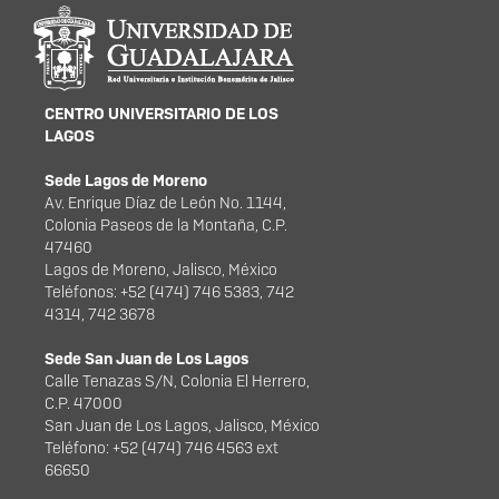
Información del
portal
CENTRO UNIVERSITARIO DE LOS
LAGOS
Sede Lagos de Moreno
Av. Enrique Díaz de León No. 1144,
Colonia Paseos de la Montaña, C.P.
47460
Lagos de Moreno, Jalisco, México
Teléfonos: +52 (474) 746 5383, 742
4314, 742 3678
Sede San Juan de Los Lagos
Calle Tenazas S/N, Colonia El Herrero,
C.P. 47000
San Juan de Los Lagos, Jalisco, México
Teléfono: +52 (474) 746 4563 ext
66650