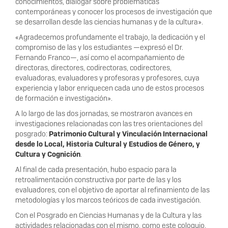
conocimientos, dialogar sobre problemáticas
contemporáneas y conocer los procesos de investigación que
se desarrollan desde las ciencias humanas y de la cultura».
«Agradecemos profundamente el trabajo, la dedicación y el
compromiso de las y los estudiantes —expresó el Dr.
Fernando Franco—, así como el acompañamiento de
directoras, directores, codirectoras, codirectores,
evaluadoras, evaluadores y profesoras y profesores, cuya
experiencia y labor enriquecen cada uno de estos procesos
de formación e investigación».
A lo largo de las dos jornadas, se mostraron avances en
investigaciones relacionadas con las tres orientaciones del
posgrado:
Patrimonio Cultural y Vinculación Internacional
desde lo Local, Historia Cultural y Estudios de Género, y
Cultura y Cognición
.
Al final de cada presentación, hubo espacio para la
retroalimentación constructiva por parte de las y los
evaluadores, con el objetivo de aportar al refinamiento de las
metodologías y los marcos teóricos de cada investigación.
Con el Posgrado en Ciencias Humanas y de la Cultura y las
actividades relacionadas con el mismo, como este coloquio,