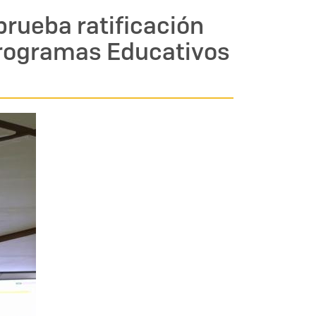
prueba ratificación
 Programas Educativos