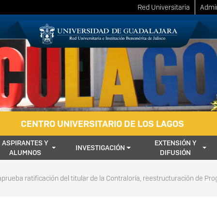
Red Universitaria
Admin
CENTRO UNIVERSITARIO DE LOS LAGOS
ASPIRANTES Y
EXTENSIÓN Y
INVESTIGACIÓN
ALUMNOS
DIFUSIÓN
aprueba ratificación del titular de la Contraloría, reestructuración de