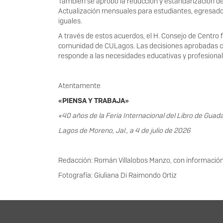
También se aprobó la reducción y estandarización de
Actualización mensuales para estudiantes, egresados 
iguales.
A través de estos acuerdos, el H. Consejo de Centro f
comunidad de CULagos. Las decisiones aprobadas con
responde a las necesidades educativas y profesional
Atentamente
«PIENSA Y TRABAJA»
«40 años de la Feria Internacional del Libro de Guad
Lagos de Moreno, Jal., a 4 de julio de 2026
Redacción: Román Villalobos Manzo, con información
Fotografía: Giuliana Di Raimondo Ortiz