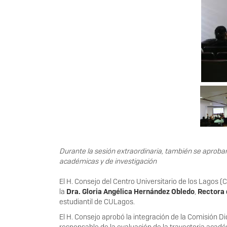
Durante la sesión extraordinaria, también se aprobar
académicas y de investigación
El H. Consejo del Centro Universitario de los Lagos 
la
Dra. Gloria Angélica Hernández Obledo
,
Rectora 
estudiantil de CULagos.
El H. Consejo aprobó la integración de la Comisión