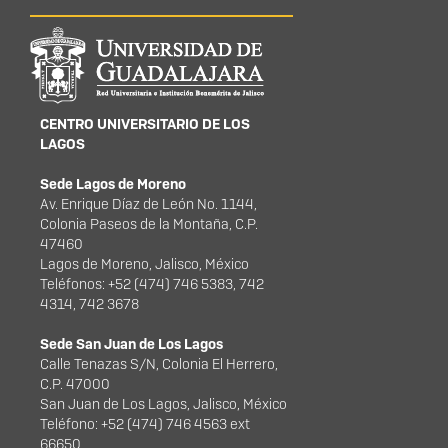
Información del
portal
CENTRO UNIVERSITARIO DE LOS
LAGOS
Sede Lagos de Moreno
Av. Enrique Díaz de León No. 1144,
Colonia Paseos de la Montaña, C.P.
47460
Lagos de Moreno, Jalisco, México
Teléfonos: +52 (474) 746 5383, 742
4314, 742 3678
Sede San Juan de Los Lagos
Calle Tenazas S/N, Colonia El Herrero,
C.P. 47000
San Juan de Los Lagos, Jalisco, México
Teléfono: +52 (474) 746 4563 ext
66650