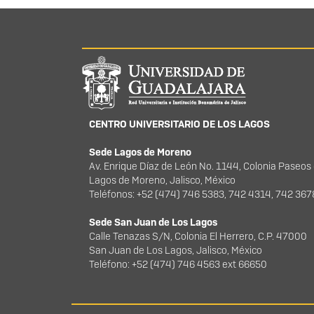
Información del portal
CENTRO UNIVERSITARIO DE LOS LAGOS
Sede Lagos de Moreno
Av. Enrique Díaz de León No. 1144, Colonia Paseos
Lagos de Moreno, Jalisco, México
Teléfonos: +52 (474) 746 5383, 742 4314, 742 36
Sede San Juan de Los Lagos
Calle Tenazas S/N, Colonia El Herrero, C.P. 47000
San Juan de Los Lagos, Jalisco, México
Teléfono: +52 (474) 746 4563 ext 66650
Derechos