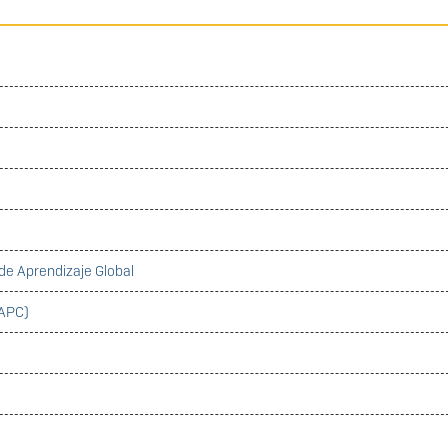
de Aprendizaje Global
CAPC)