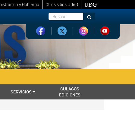
istración y Gobierno
Otros sitios UdeG
Buscar
Buscar
CULAGOS
SERVICIOS
EDICIONES