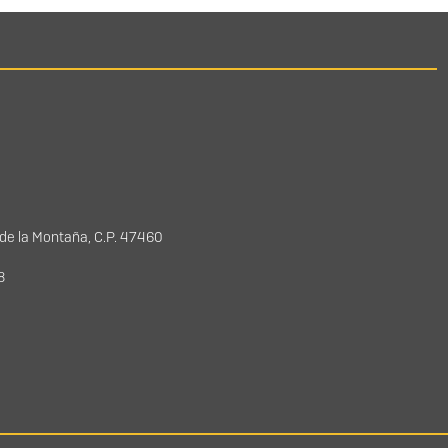
 de la Montaña, C.P. 47460
78