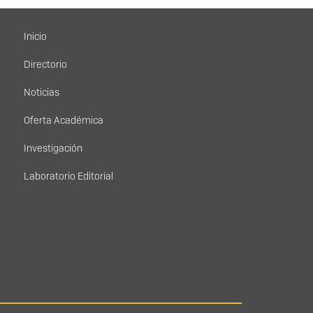
Menú principal
Inicio
Directorio
Noticias
Oferta Académica
Investigación
Laboratorio Editorial