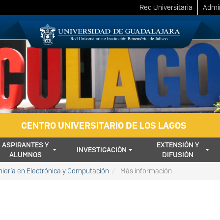
Red Universitaria
Admin
CENTRO UNIVERSITARIO DE LOS LAGOS
ASPIRANTES Y
EXTENSIÓN Y
INVESTIGACIÓN
ALUMNOS
DIFUSIÓN
niería en Electrónica y Computación
Más información