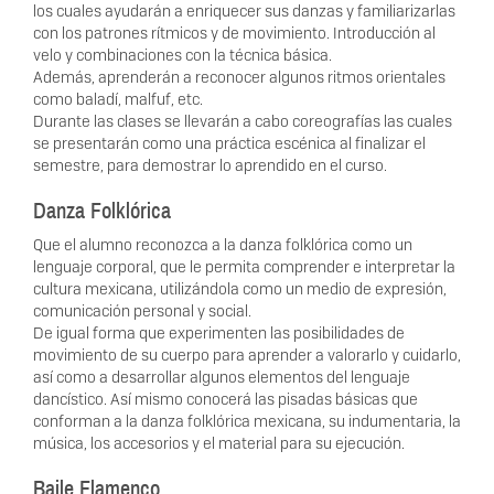
los cuales ayudarán a enriquecer sus danzas y familiarizarlas
con los patrones rítmicos y de movimiento. Introducción al
velo y combinaciones con la técnica básica.
Además, aprenderán a reconocer algunos ritmos orientales
como baladí, malfuf, etc.
Durante las clases se llevarán a cabo coreografías las cuales
se presentarán como una práctica escénica al finalizar el
semestre, para demostrar lo aprendido en el curso.
Danza Folklórica
Que el alumno reconozca a la danza folklórica como un
lenguaje corporal, que le permita comprender e interpretar la
cultura mexicana, utilizándola como un medio de expresión,
comunicación personal y social.
De igual forma que experimenten las posibilidades de
movimiento de su cuerpo para aprender a valorarlo y cuidarlo,
así como a desarrollar algunos elementos del lenguaje
dancístico. Así mismo conocerá las pisadas básicas que
conforman a la danza folklórica mexicana, su indumentaria, la
música, los accesorios y el material para su ejecución.
Baile Flamenco