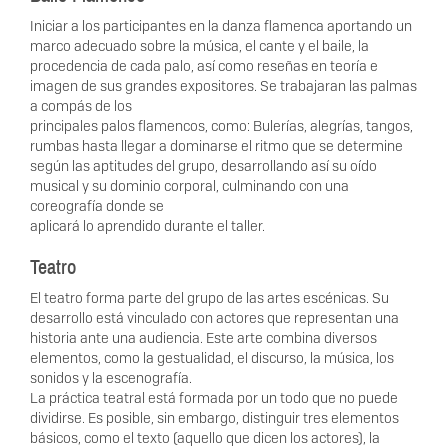
Iniciar a los participantes en la danza flamenca aportando un
marco adecuado sobre la música, el cante y el baile, la
procedencia de cada palo, así como reseñas en teoría e
imagen de sus grandes expositores. Se trabajaran las palmas
a compás de los
principales palos flamencos, como: Bulerías, alegrías, tangos,
rumbas hasta llegar a dominarse el ritmo que se determine
según las aptitudes del grupo, desarrollando así su oído
musical y su dominio corporal, culminando con una
coreografía donde se
aplicará lo aprendido durante el taller.
Teatro
El teatro forma parte del grupo de las artes escénicas. Su
desarrollo está vinculado con actores que representan una
historia ante una audiencia. Este arte combina diversos
elementos, como la gestualidad, el discurso, la música, los
sonidos y la escenografía.
La práctica teatral está formada por un todo que no puede
dividirse. Es posible, sin embargo, distinguir tres elementos
básicos, como el texto (aquello que dicen los actores), la