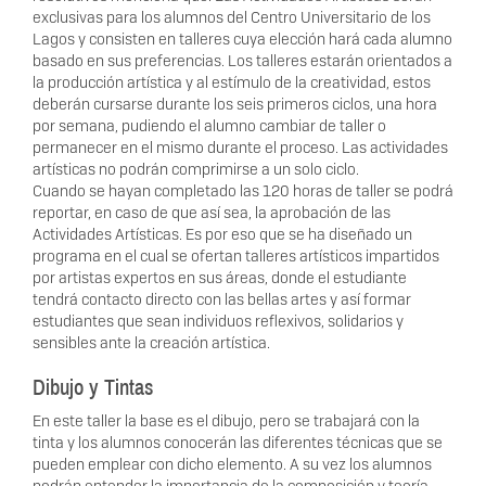
exclusivas para los alumnos del Centro Universitario de los
Lagos y consisten en talleres cuya elección hará cada alumno
basado en sus preferencias. Los talleres estarán orientados a
la producción artística y al estímulo de la creatividad, estos
deberán cursarse durante los seis primeros ciclos, una hora
por semana, pudiendo el alumno cambiar de taller o
permanecer en el mismo durante el proceso. Las actividades
artísticas no podrán comprimirse a un solo ciclo.
Cuando se hayan completado las 120 horas de taller se podrá
reportar, en caso de que así sea, la aprobación de las
Actividades Artísticas. Es por eso que se ha diseñado un
programa en el cual se ofertan talleres artísticos impartidos
por artistas expertos en sus áreas, donde el estudiante
tendrá contacto directo con las bellas artes y así formar
estudiantes que sean individuos reflexivos, solidarios y
sensibles ante la creación artística.
Dibujo y Tintas
En este taller la base es el dibujo, pero se trabajará con la
tinta y los alumnos conocerán las diferentes técnicas que se
pueden emplear con dicho elemento. A su vez los alumnos