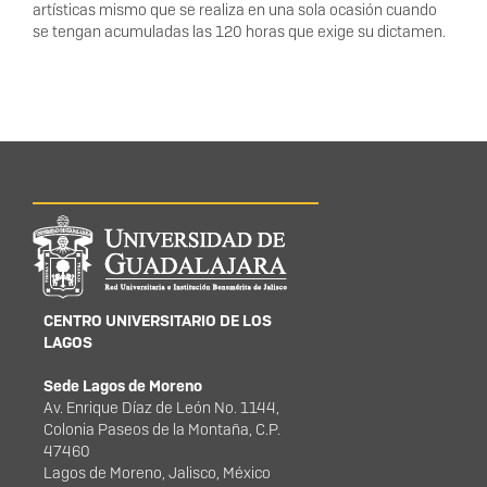
artísticas mismo que se realiza en una sola ocasión cuando
se tengan acumuladas las 120 horas que exige su dictamen.
Información del
portal
CENTRO UNIVERSITARIO DE LOS
LAGOS
Sede Lagos de Moreno
Av. Enrique Díaz de León No. 1144,
Colonia Paseos de la Montaña, C.P.
47460
Lagos de Moreno, Jalisco, México