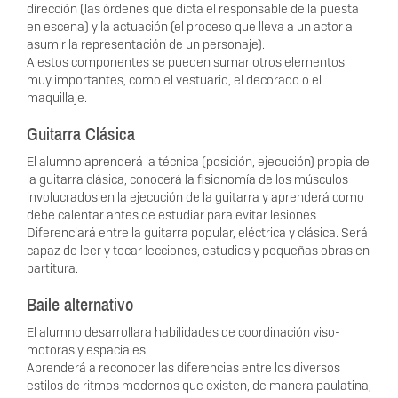
dirección (las órdenes que dicta el responsable de la puesta
en escena) y la actuación (el proceso que lleva a un actor a
asumir la representación de un personaje).
A estos componentes se pueden sumar otros elementos
muy importantes, como el vestuario, el decorado o el
maquillaje.
Guitarra Clásica
El alumno aprenderá la técnica (posición, ejecución) propia de
la guitarra clásica, conocerá la fisionomía de los músculos
involucrados en la ejecución de la guitarra y aprenderá como
debe calentar antes de estudiar para evitar lesiones
Diferenciará entre la guitarra popular, eléctrica y clásica. Será
capaz de leer y tocar lecciones, estudios y pequeñas obras en
partitura.
Baile alternativo
El alumno desarrollara habilidades de coordinación viso-
motoras y espaciales.
Aprenderá a reconocer las diferencias entre los diversos
estilos de ritmos modernos que existen, de manera paulatina,