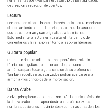
herramientas positivas para el desarrollo de las habilidades
de creación y redacción de cuentos.
Lectura
Fomentar en el participante el interés por la lectura mediante
el acercamiento a obras literarias, así como a los aspectos
que las conforman y dan originalidad a las mismas.
Esto mediante la lectura en voz alta, el intercambio de
comentarios y la reflexión en torno a las obras literarias.
Guitarra popular
Por medio de este taller el alumno podrá desarrollar la
técnica de la guitarra, conocer acordes, secuencias
armónicas para tocar alguna canción de su preferencia.
También aquellos más avanzados podrán acercarse a la
armonía y los principios de la improvisación.
Danza Árabe
A nivel principiante las alumnas recibirán la técnica básica de
la danza árabe donde aprenderán pasos básicos y sus
nombres, posiciones, movimientos y combinaciones de ellos