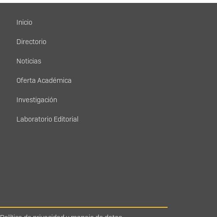
Menú principal
Inicio
Directorio
Noticias
Oferta Académica
Investigación
Laboratorio Editorial