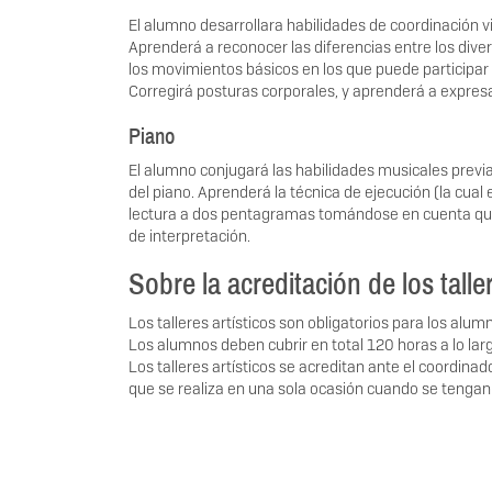
El alumno desarrollara habilidades de coordinación v
Aprenderá a reconocer las diferencias entre los div
los movimientos básicos en los que puede participar 
Corregirá posturas corporales, y aprenderá a expres
Piano
El alumno conjugará las habilidades musicales previa
del piano. Aprenderá la técnica de ejecución (la cual
lectura a dos pentagramas tomándose en cuenta que 
de interpretación.
Sobre la acreditación de los talle
Los talleres artísticos son obligatorios para los alum
Los alumnos deben cubrir en total 120 horas a lo larg
Los talleres artísticos se acreditan ante el coordina
que se realiza en una sola ocasión cuando se tenga