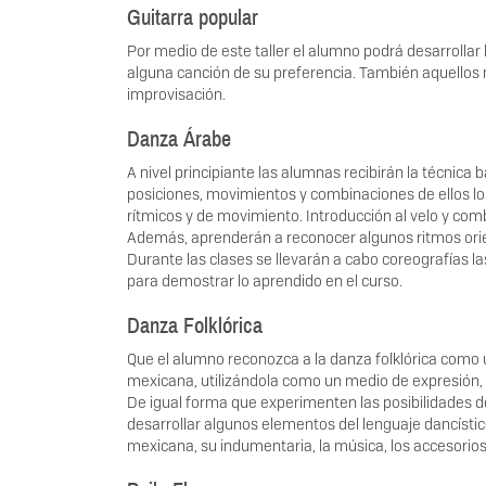
Guitarra popular
Por medio de este taller el alumno podrá desarrollar
alguna canción de su preferencia. También aquellos 
improvisación.
Danza Árabe
A nivel principiante las alumnas recibirán la técnic
posiciones, movimientos y combinaciones de ellos lo
rítmicos y de movimiento. Introducción al velo y com
Además, aprenderán a reconocer algunos ritmos orien
Durante las clases se llevarán a cabo coreografías l
para demostrar lo aprendido en el curso.
Danza Folklórica
Que el alumno reconozca a la danza folklórica como u
mexicana, utilizándola como un medio de expresión, 
De igual forma que experimenten las posibilidades d
desarrollar algunos elementos del lenguaje dancísti
mexicana, su indumentaria, la música, los accesorios 