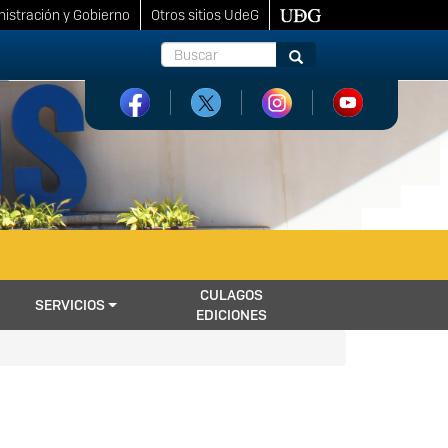
istración y Gobierno
Otros sitios UdeG
Buscar
Buscar
CULAGOS
SERVICIOS
EDICIONES