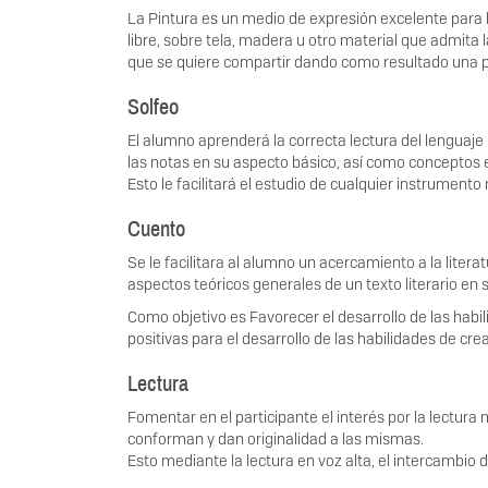
La Pintura es un medio de expresión excelente para l
libre, sobre tela, madera u otro material que admita
que se quiere compartir dando como resultado una pi
Solfeo
El alumno aprenderá la correcta lectura del lenguaje
las notas en su aspecto básico, así como conceptos 
Esto le facilitará el estudio de cualquier instrumento
Cuento
Se le facilitara al alumno un acercamiento a la liter
aspectos teóricos generales de un texto literario en
Como objetivo es Favorecer el desarrollo de las habi
positivas para el desarrollo de las habilidades de cr
Lectura
Fomentar en el participante el interés por la lectura
conforman y dan originalidad a las mismas.
Esto mediante la lectura en voz alta, el intercambio de