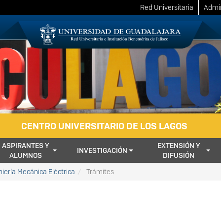
Red Universitaria
Admin
CENTRO UNIVERSITARIO DE LOS LAGOS
ASPIRANTES Y
EXTENSIÓN Y
INVESTIGACIÓN
ALUMNOS
DIFUSIÓN
niería Mecánica Eléctrica
Trámites