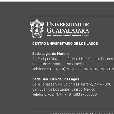
Información del portal
CENTRO UNIVERSITARIO DE LOS LAGOS
Sede Lagos de Moreno
Av. Enrique Díaz de León No. 1144, Colonia Paseos
Lagos de Moreno, Jalisco, México
Teléfonos: +52 (474) 746 5383, 742 4314, 742 36
Sede San Juan de Los Lagos
Calle Tenazas S/N, Colonia El Herrero, C.P. 47000
San Juan de Los Lagos, Jalisco, México
Teléfono: +52 (474) 746 4563 ext 66650
Derechos