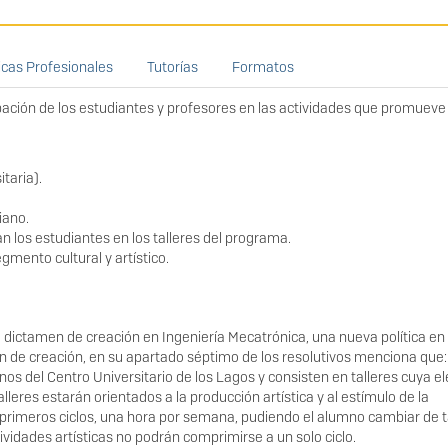
icas Profesionales
Tutorías
Formatos
cipación de los estudiantes y profesores en las actividades que promueve 
taria).
iano.
 los estudiantes en los talleres del programa.
gmento cultural y artístico.
 dictamen de creación en Ingeniería Mecatrónica, una nueva política en
en de creación, en su apartado séptimo de los resolutivos menciona que:
nos del Centro Universitario de los Lagos y consisten en talleres cuya e
eres estarán orientados a la producción artística y al estímulo de la
 primeros ciclos, una hora por semana, pudiendo el alumno cambiar de ta
idades artísticas no podrán comprimirse a un solo ciclo.