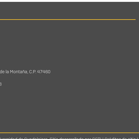
 de la Montaña, C.P. 47460
78