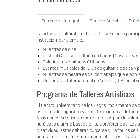
Formación Integral
Servicio Social
Práct
La actividad cultural puede identificarse en la parti
institución, por ejemplo:
Muestras de cine.
Festival Cultural de Otoño en Lagos (Casa Universi
Galerías universitarias CULagos.
Eventos musicales del Club de guitarra clásica y p
Muestras semestrales de los trabajos que elaboran
Universidad Internacional de Verano (UIV) en el se
Programa de Talleres Artísticos
El Centro Universitario de los Lagos implementó bajo
aspectos de lingüística y arte. De acuerdo al dictam
Actividades Artísticas serán exclusivas para los alum
hará cada alumno basado en sus preferencias. Los tall
creatividad, estos deberán cursarse durante los seis
permanecer en el mismo durante el proceso. Las activ