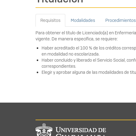
Requisitos
Modalidades
Procedimientos
Para obtener el título de Licenciado(a) en Enfermería
vigente. De manera específica, se requiere:
Haber acreditado el 100 % de los créditos corresp
en modalidad no escolarizada.
Haber concluido y liberado el Servicio Social, con
correspondientes.
Elegir y aprobar alguna de las modalidades de titu
Información del portal