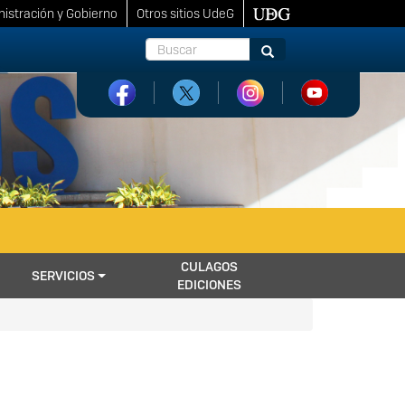
istración y Gobierno
Otros sitios UdeG
Buscar
Buscar
CULAGOS
SERVICIOS
EDICIONES