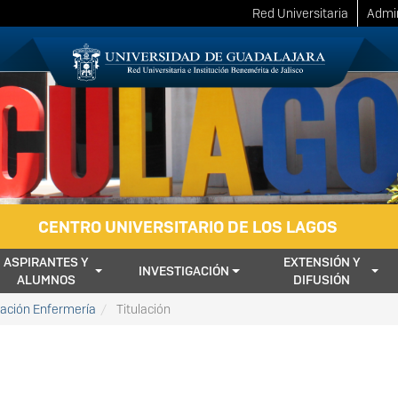
Red Universitaria
Admin
CENTRO UNIVERSITARIO DE LOS LAGOS
ASPIRANTES Y
EXTENSIÓN Y
INVESTIGACIÓN
ALUMNOS
DIFUSIÓN
lación Enfermería
Titulación