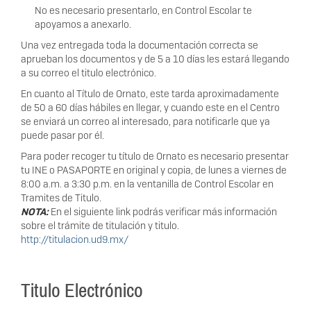
No es necesario presentarlo, en Control Escolar te
apoyamos a anexarlo.
Una vez entregada toda la documentación correcta se
aprueban los documentos y de 5 a 10 días les estará llegando
a su correo el titulo electrónico.
En cuanto al Título de Ornato, este tarda aproximadamente
de 50 a 60 días hábiles en llegar, y cuando este en el Centro
se enviará un correo al interesado, para notificarle que ya
puede pasar por él.
Para poder recoger tu título de Ornato es necesario presentar
tu INE o PASAPORTE en original y copia, de lunes a viernes de
8:00 a.m. a 3:30 p.m. en la ventanilla de Control Escolar en
Tramites de Titulo.
NOTA:
En el siguiente link podrás verificar más información
sobre el trámite de titulación y titulo.
http://titulacion.ud9.mx/
Titulo Electrónico