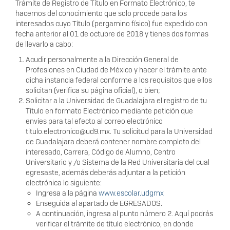
Trámite de Registro de Título en Formato Electrónico, te
hacemos del conocimiento que solo procede para los
interesados cuyo Título (pergamino físico) fue expedido con
fecha anterior al 01 de octubre de 2018 y tienes dos formas
de llevarlo a cabo:
Acudir personalmente a la Dirección General de
Profesiones en Ciudad de México y hacer el trámite ante
dicha instancia federal conforme a los requisitos que ellos
solicitan (verifica su página oficial), o bien;
Solicitar a la Universidad de Guadalajara el registro de tu
Título en formato Electrónico mediante petición que
envíes para tal efecto al correo electrónico
titulo.electronico@ud9.mx. Tu solicitud para la Universidad
de Guadalajara deberá contener nombre completo del
interesado, Carrera, Código de Alumno, Centro
Universitario y /o Sistema de la Red Universitaria del cual
egresaste, además deberás adjuntar a la petición
electrónica lo siguiente:
Ingresa a la página
www.escolar.udgmx
Enseguida al apartado de EGRESADOS.
A continuación, ingresa al punto número 2. Aquí podrás
verificar el trámite de título electrónico, en donde