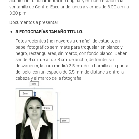
acudir con tu documentación original y en buen estado a la
ventanilla de Control Escolar de lunes a viernes de 8:OO a.m. a
3:30 p.m.
Documentos a presentar:
3 FOTOGRAFÍAS TAMAÑO TITULO.
Fotos recientes (no mayores a un año), de estudio, en
papel fotográfico semimate para troquelar, en blanco y
negro, rectangulares, sin marco, con fondo blanco. Deben
ser de 9 cm. de alto x 6 cm. de ancho, de frente, sin
desvanecer, la cara medirá 3.5 cm. de la barbilla a la punta
del pelo, con un espacio de 5.5 mm de distancia entre la
cabeza y el marco de la fotografía.