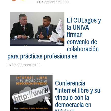
20 Septiembre 2011
El CULagos y
la UNIVA
firman
convenio de
colaboración
para prácticas profesionales
07 Septiembre 2011
Conferencia
"Internet libre y su
vínculo con la
democracia en