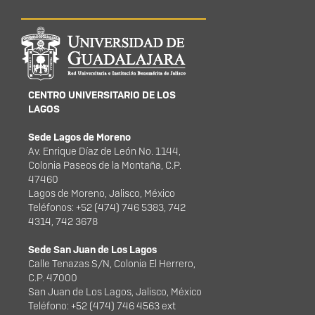
Información del
portal
CENTRO UNIVERSITARIO DE LOS
LAGOS
Sede Lagos de Moreno
Av. Enrique Díaz de León No. 1144,
Colonia Paseos de la Montaña, C.P.
47460
Lagos de Moreno, Jalisco, México
Teléfonos: +52 (474) 746 5383, 742
4314, 742 3678
Sede San Juan de Los Lagos
Calle Tenazas S/N, Colonia El Herrero,
C.P. 47000
San Juan de Los Lagos, Jalisco, México
Teléfono: +52 (474) 746 4563 ext