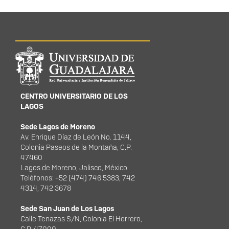
Información del
portal
CENTRO UNIVERSITARIO DE LOS
LAGOS
Sede Lagos de Moreno
Av. Enrique Díaz de León No. 1144,
Colonia Paseos de la Montaña, C.P.
47460
Lagos de Moreno, Jalisco, México
Teléfonos: +52 (474) 746 5383, 742
4314, 742 3678
Sede San Juan de Los Lagos
Calle Tenazas S/N, Colonia El Herrero,